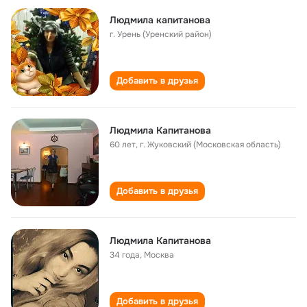
Людмила капитанова
г. Урень (Уренский район)
Добавить в друзья
Людмила Капитанова
60 лет
,
г. Жуковский (Московская область)
Добавить в друзья
Людмила Капитанова
34 года
,
Москва
Добавить в друзья