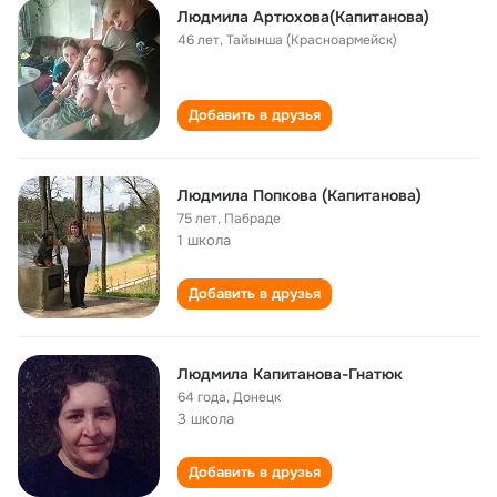
Людмила Артюхова(Капитанова)
46 лет
,
Тайынша (Красноармейск)
Добавить в друзья
Людмила Попкова (Капитанова)
75 лет
,
Пабраде
1 школа
Добавить в друзья
Людмила Капитанова-Гнатюк
64 года
,
Донецк
3 школа
Добавить в друзья