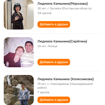
Людмила Камынина(Морозова)
55 лет
,
г. Батайск (Ростовская область)
34 школа
Добавить в друзья
Людмила Камынина(Серёгина)
25 лет
,
Липецк
Добавить в друзья
Людмила Камынина (Колесникова)
76 лет
,
с. Нижнедевицк (Нижнедевицкий
район)
7 школа
Добавить в друзья