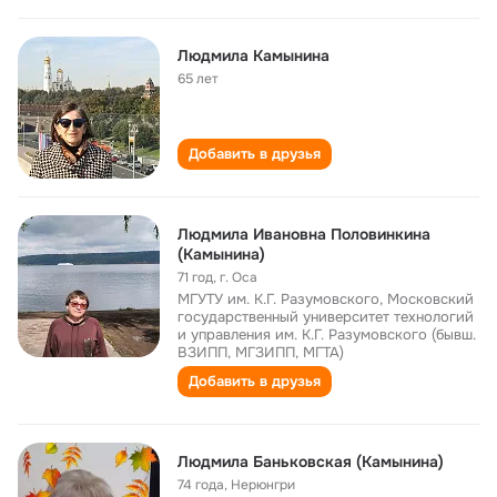
Людмила Камынина
65 лет
Добавить в друзья
Людмила Ивановна Половинкина
(Камынина)
71 год
,
г. Оса
МГУТУ им. К.Г. Разумовского, Московский
государственный университет технологий
и управления им. К.Г. Разумовского (бывш.
ВЗИПП, МГЗИПП, МГТА)
Добавить в друзья
Людмила Баньковская (Камынина)
74 года
,
Нерюнгри