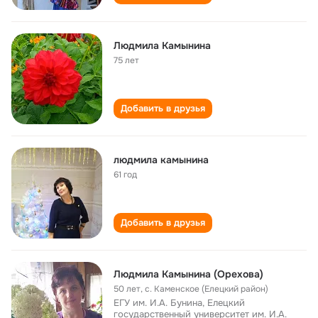
Людмила Камынина
75 лет
Добавить в друзья
людмила камынина
61 год
Добавить в друзья
Людмила Камынина (Орехова)
50 лет
,
с. Каменское (Елецкий район)
ЕГУ им. И.А. Бунина, Елецкий
государственный университет им. И.А.