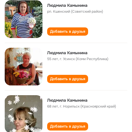
Людмила Камынина
рп. Кшенский (Советский район)
Добавить в друзья
Людмила Камынина
55 лет
,
г. Усинск (Коми Республика)
Добавить в друзья
Людмила Камынина
68 лет
,
г. Норильск (Красноярский край)
Добавить в друзья