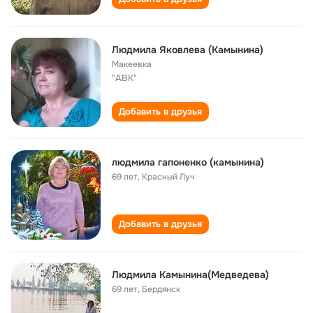
Людмила Яковлева (Камынина)
Макеевка
"АВК"
Добавить в друзья
людмила гапоненко (камынина)
69 лет
,
Красный Луч
Добавить в друзья
Людмила Камынина(Медведева)
69 лет
,
Бердянск