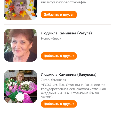
институт гипровостокнефть
Добавить в друзья
Людмила Камынина (Регула)
Новосибирск
Добавить в друзья
Людмила Камынина (Балукова)
71 год
,
Ульяновск
УГСХА им. П.А. Столыпина, Ульяновская
государственная сельскохозяйственная
академия им. П.А. Столыпина (бывш.
УлСХИ)
Добавить в друзья