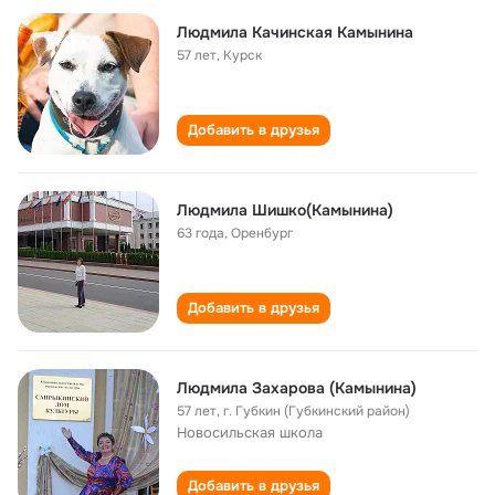
Людмила Качинская Камынина
57 лет
,
Курск
Добавить в друзья
Людмила Шишко(Камынина)
63 года
,
Оренбург
Добавить в друзья
Людмила Захарова (Камынина)
57 лет
,
г. Губкин (Губкинский район)
Новосильская школа
Добавить в друзья