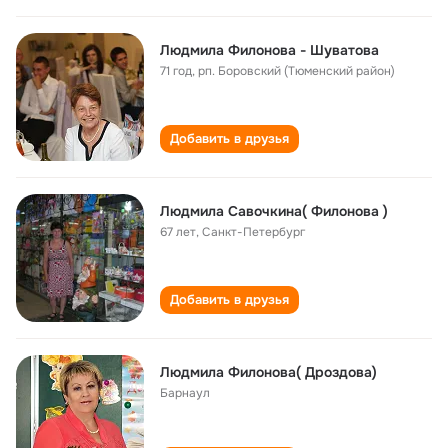
Людмила Филонова - Шуватова
71 год
,
рп. Боровский (Тюменский район)
Добавить в друзья
Людмила Савочкина( Филонова )
67 лет
,
Санкт-Петербург
Добавить в друзья
Людмила Филонова( Дроздова)
Барнаул