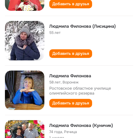
Добавить в друзья
Людмила Филонова (Лисицина)
55 лет
Добавить в друзья
Людмила Филонова
58 лет
,
Воронеж
Ростовское областное училище
олимпийского резерва
Добавить в друзья
Людмила Филонова (Куничик)
74 года
,
Речица
1 школа