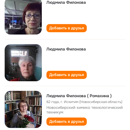
Людмила Филонова
Добавить в друзья
Людмила Филонова
Добавить в друзья
Людмила Филонова ( Ромахина )
62 года
,
г. Искитим (Новосибирская область)
Новосибирский химико технологический
техникум
Добавить в друзья