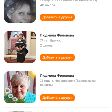
72 года
,
г. Юрга (Кемеровская область)
40 школа
Добавить в друзья
Людмила Филонова
77 лет
,
Брянск
2 школа
Добавить в друзья
Людмила Филонова
74 года
,
г. Нововоронеж (Воронежская
область)
Добавить в друзья