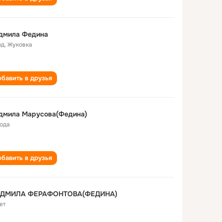
дмила Федина
од
,
Жуковка
бавить в друзья
дмила Марусова(Федина)
года
бавить в друзья
ДМИЛА ФЕРАФОНТОВА(ФЕДИНА)
ет