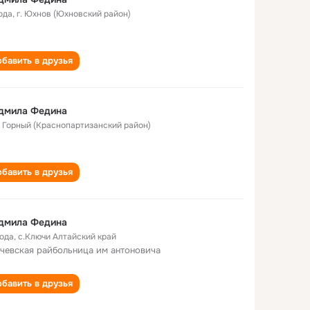
ода
,
г. Юхнов (Юхновский район)
бавить в друзья
дмила Федина
. Горный (Краснопартизанский район)
бавить в друзья
дмила Федина
года
,
с.Ключи Алтайский край
чевская райбольница им антоновича
бавить в друзья