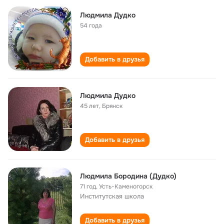
Людмила Дудко
54 года
Добавить в друзья
Людмила Дудко
45 лет
,
Брянск
Добавить в друзья
Людмила Бородина (Дудко)
71 год
,
Усть-Каменогорск
Институтская школа
Добавить в друзья