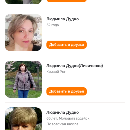
Людмила Дудко
52 года
Добавить в друзья
Людмила Дудко(Лисиченко)
Кривой Рог
Добавить в друзья
Людмила Дудко
65 лет
,
Молодогвардейск
Лозовская школа