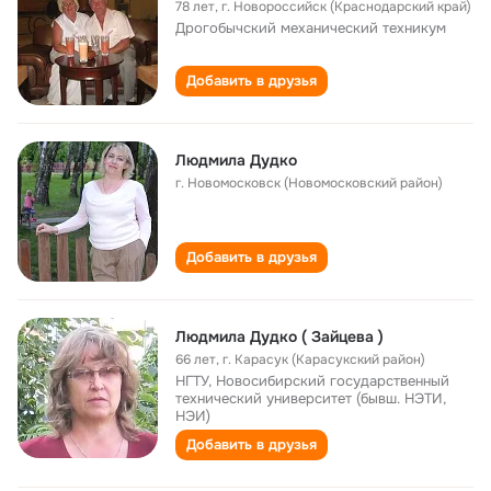
78 лет
,
г. Новороссийск (Краснодарский край)
Дрогобычский механический техникум
Добавить в друзья
Людмила Дудко
г. Новомосковск (Новомосковский район)
Добавить в друзья
Людмила Дудко ( Зайцева )
66 лет
,
г. Карасук (Карасукский район)
НГТУ, Новосибирский государственный
технический университет (бывш. НЭТИ,
НЭИ)
Добавить в друзья