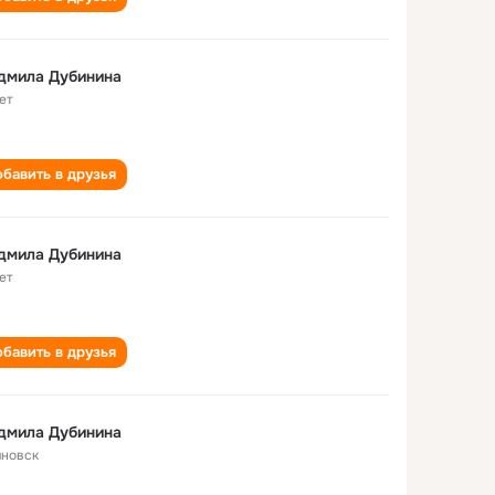
дмила Дубинина
ет
бавить в друзья
дмила Дубинина
ет
бавить в друзья
дмила Дубинина
яновск