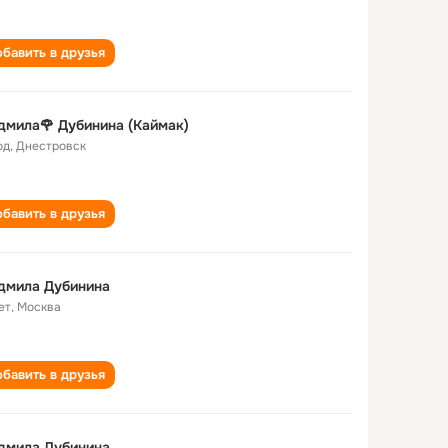
бавить в друзья
мила🌹 Дубинина (Каймак)
од
,
Днестровск
бавить в друзья
дмила Дубинина
ет
,
Москва
бавить в друзья
дмила Дубинина