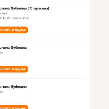
мила Дубинина ( Старусева)
ловка
 "ЦОФ "Узловская"
бавить в друзья
дмила Дубинина
лет
бавить в друзья
дмила Дубинина
лет
бавить в друзья