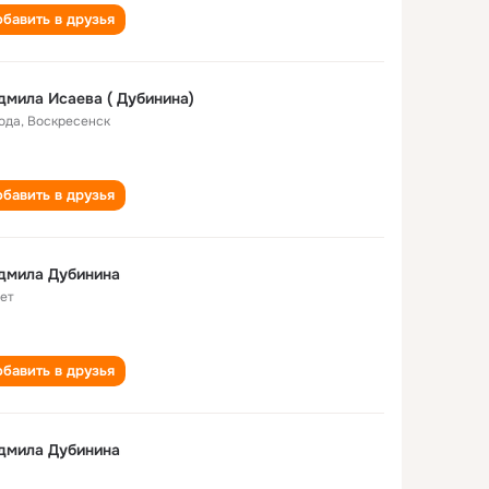
бавить в друзья
мила Исаева ( Дубинина)
года
,
Воскресенск
бавить в друзья
дмила Дубинина
лет
бавить в друзья
дмила Дубинина