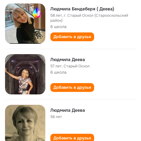
Людмила Бендеберя ( Деева)
58 лет
,
г. Старый Оскол (Старооскольский
район)
6 школа
Добавить в друзья
Людмила Деева
57 лет
,
Старый Оскол
6 школа
Добавить в друзья
Людмила Деева
56 лет
Добавить в друзья