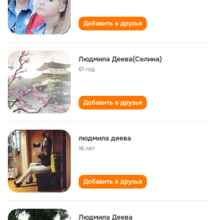
Добавить в друзья
Людмила Деева(Селина)
61 год
Добавить в друзья
людмила деева
16 лет
Добавить в друзья
Людмила Деева