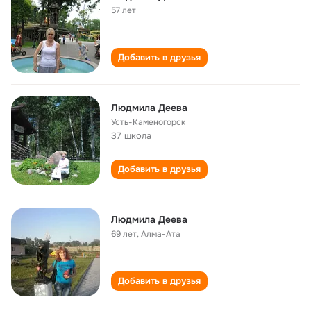
57 лет
Добавить в друзья
Людмила Деева
Усть-Каменогорск
37 школа
Добавить в друзья
Людмила Деева
69 лет
,
Алма-Ата
Добавить в друзья