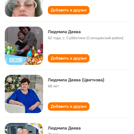
Добавить в друзья
Людмила Деева
62 года
,
с. Субботино (Солнцевский район)
Добавить в друзья
Людмила Деева (Цветкова)
68 лет
Добавить в друзья
Людмила Деева