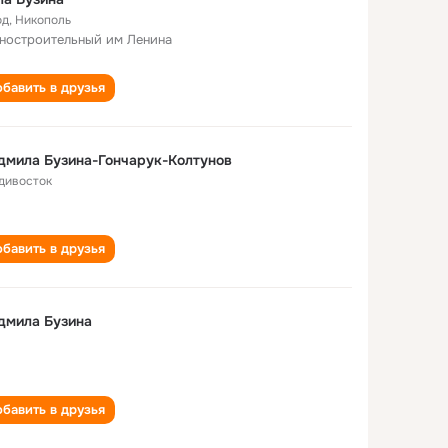
од
,
Никополь
ностроительный им Ленина
бавить в друзья
мила Бузина-Гончарук-Колтунов
дивосток
бавить в друзья
дмила Бузина
бавить в друзья