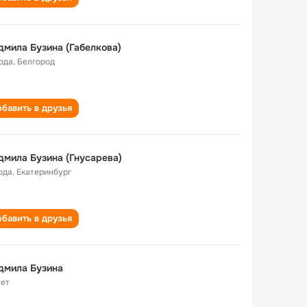
мила Бузина (Габелкова)
года
,
Белгород
бавить в друзья
мила Бузина (Гнусарева)
ода
,
Екатеринбург
бавить в друзья
дмила Бузина
лет