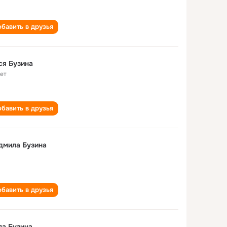
бавить в друзья
ся Бузина
лет
бавить в друзья
дмила Бузина
бавить в друзья
а Бузина