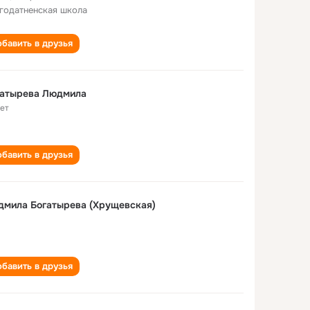
годатненская школа
бавить в друзья
гатырева Людмила
лет
бавить в друзья
дмила Богатырева (Хрущевская)
бавить в друзья