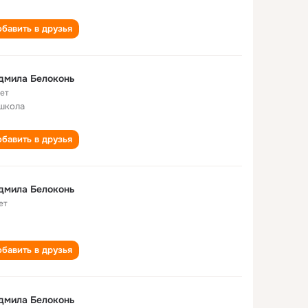
бавить в друзья
дмила Белоконь
лет
школа
бавить в друзья
дмила Белоконь
ет
бавить в друзья
дмила Белоконь