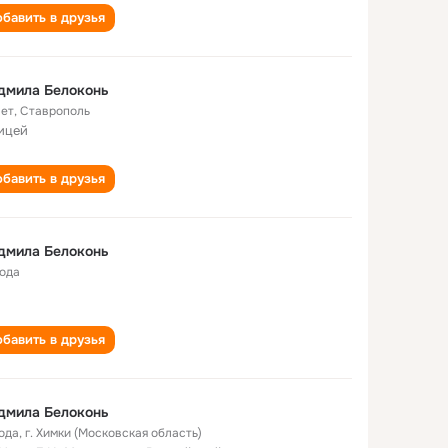
бавить в друзья
дмила Белоконь
лет
,
Ставрополь
лицей
бавить в друзья
дмила Белоконь
года
бавить в друзья
дмила Белоконь
года
,
г. Химки (Московская область)