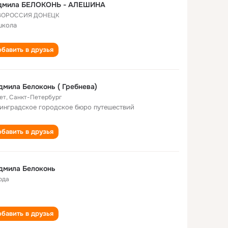
дмила БЕЛОКОНЬ - АЛЕШИНА
ВОРОССИЯ ДОНЕЦК
школа
бавить в друзья
мила Белоконь ( Гребнева)
ет
,
Санкт-Петербург
инградское городское бюро путешествий
бавить в друзья
дмила Белоконь
ода
бавить в друзья