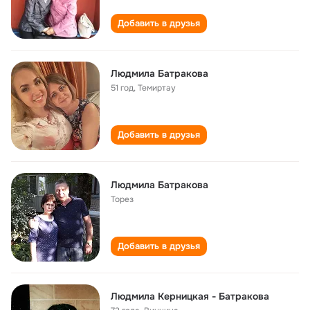
Добавить в друзья
Людмила Батракова
51 год
,
Темиртау
Добавить в друзья
Людмила Батракова
Торез
Добавить в друзья
Людмила Керницкая - Батракова