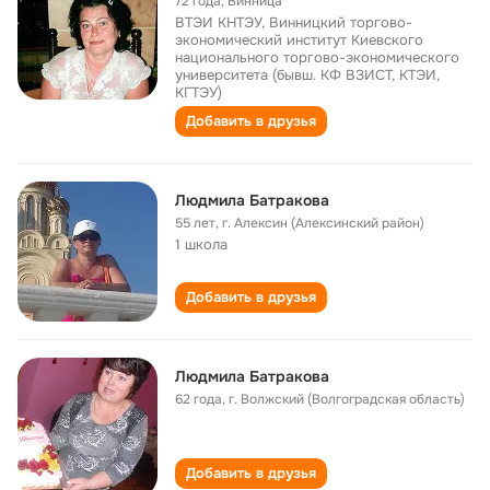
72 года
,
Винница
ВТЭИ КНТЭУ, Винницкий торгово-
экономический институт Киевского
национального торгово-экономического
университета (бывш. КФ ВЗИСТ, КТЭИ,
КГТЭУ)
Добавить в друзья
Людмила Батракова
55 лет
,
г. Алексин (Алексинский район)
1 школа
Добавить в друзья
Людмила Батракова
62 года
,
г. Волжский (Волгоградская область)
Добавить в друзья