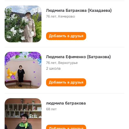
Людмила Батракова (Казадаева)
76 лет
,
Кемерово
Добавить в друзья
Людмила Ефименко (Батракова)
76 лет
,
Верхотурье
2 школа
Добавить в друзья
людмила батракова
68 лет
Добавить в друзья