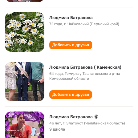
Людмила Батракова
72 года
,
г. Чайковский (Пермский край)
Добавить в друзья
Людмила Батракова ( Каменская)
64 года
,
Темиртау Таштагольского р-на
Кемеровской области
Добавить в друзья
Людмила Батракова 🌞
46 лет
,
г. Златоуст (Челябинская область)
9 школа