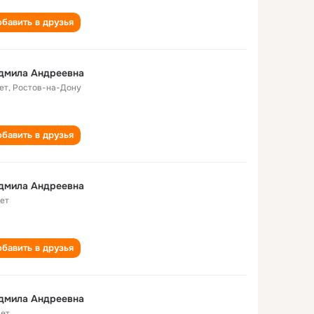
бавить в друзья
дмила Андреевна
ет
,
Ростов-на-Дону
бавить в друзья
дмила Андреевна
лет
бавить в друзья
дмила Андреевна
лет