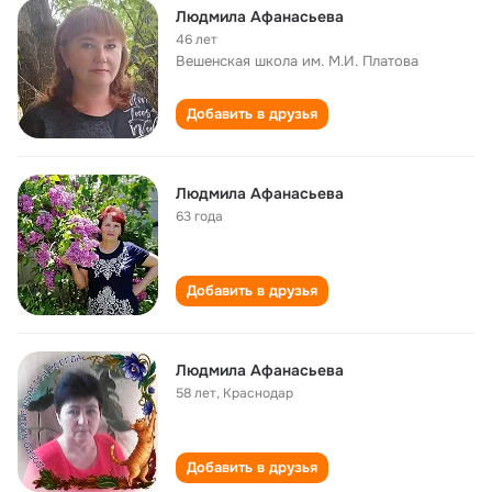
Людмила Афанасьева
46 лет
Вешенская школа им. М.И. Платова
Добавить в друзья
Людмила Афанасьева
63 года
Добавить в друзья
Людмила Афанасьева
58 лет
,
Краснодар
Добавить в друзья