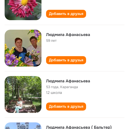
Добавить в друзья
Людмила Афанасьева
59 лет
Добавить в друзья
Людмила Афанасьева
53 года
,
Караганда
12 школа
Добавить в друзья
Людмила Афанасьева ( Бальтер)