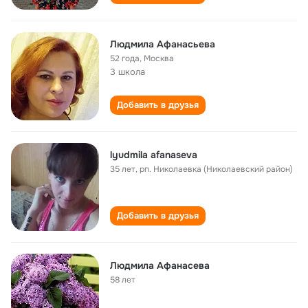
Людмила Афанасьева
52 года
,
Москва
3 школа
Добавить в друзья
lyudmila afanaseva
35 лет
,
рп. Николаевка (Николаевский район)
Добавить в друзья
Людмила Афанасева
58 лет