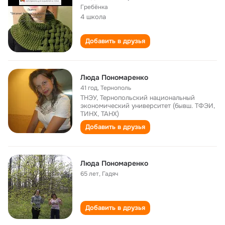
Гребёнка
4 школа
Добавить в друзья
Люда Пономаренко
41 год
,
Тернополь
ТНЭУ, Тернопольский национальный
экономический университет (бывш. ТФЭИ,
ТИНХ, ТАНХ)
Добавить в друзья
Люда Пономаренко
65 лет
,
Гадяч
Добавить в друзья