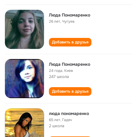
Люда Пономаренко
26 лет
,
Чугуев
Добавить в друзья
Люда Пономаренко
24 года
,
Киев
247 школа
Добавить в друзья
люда пономаренко
65 лет
,
Гадяч
2 школа