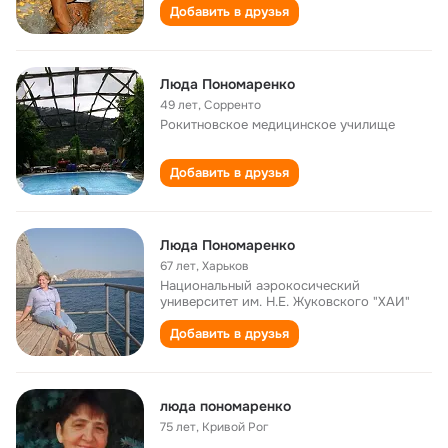
Добавить в друзья
Люда Пономаренко
49 лет
,
Сорренто
Рокитновское медицинское училище
Добавить в друзья
Люда Пономаренко
67 лет
,
Харьков
Национальный аэрокосический
университет им. Н.Е. Жуковского "ХАИ"
Добавить в друзья
люда пономаренко
75 лет
,
Кривой Рог