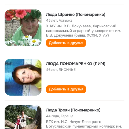
Люда Шрамко (Пономаренко)
45 лет
,
Ахтырка
ХНАУ им. В.В. Докучаева, Харьковский
национальный аграрный университет им.
В.В. Докучаева (бывш. ХСХИ, ХГАУ)
Добавить в друзья
ЛЮДА ПОНОМАРЕНКО (ЛИМ)
46 лет
,
ЛИСИЧЬЕ
Добавить в друзья
Люда Троян (Пономаренко)
44 года
,
Тараща
БГК им. И.С. Нечуя-Левицкого,
Богуславский гуманитарный колледж им.