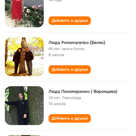
54 года
Добавить в друзья
Люда Ponomarenko (Беляк)
65 лет
,
venice florida
6 школа
Добавить в друзья
Люда Пономаренко ( Воронцова)
45 лет
,
Павлоград
15 школа
Добавить в друзья