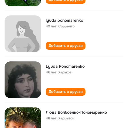
lyuda ponomarenko
49 лет
,
Сорренто
Добавить в друзья
Lyuda Ponomarenko
46 лет
,
Харьков
Добавить в друзья
Люда Волбоенко-Пономаренко
48 лет
,
Харцызск