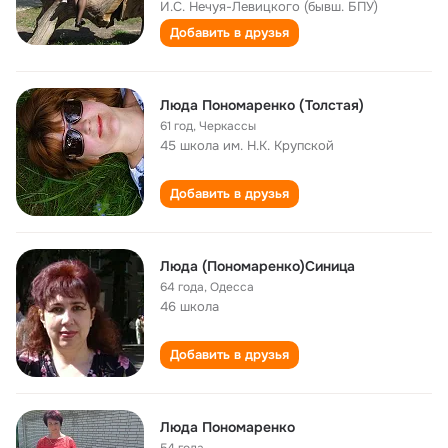
И.С. Нечуя-Левицкого (бывш. БПУ)
Добавить в друзья
Люда Пономаренко (Толстая)
61 год
,
Черкассы
45 школа им. Н.К. Крупской
Добавить в друзья
Люда (Пономаренко)Синица
64 года
,
Одесса
46 школа
Добавить в друзья
Люда Пономаренко