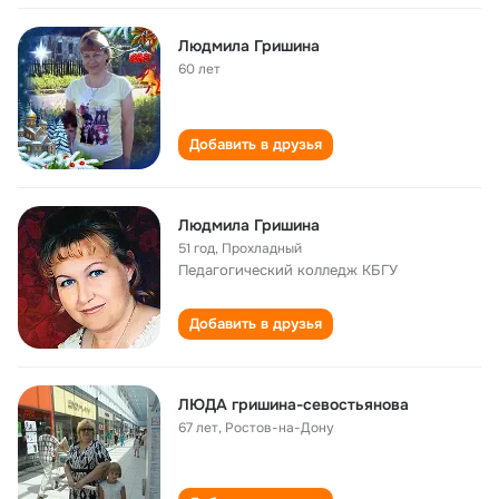
Людмила Гришина
60 лет
Добавить в друзья
Людмила Гришина
51 год
,
Прохладный
Педагогический колледж КБГУ
Добавить в друзья
ЛЮДА гришина-севостьянова
67 лет
,
Ростов-на-Дону