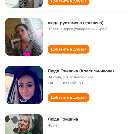
Добавить в друзья
люда рустамова (гришина)
37 лет
,
амурск (хабаровский край)
Добавить в друзья
Люда Гришина (Красильникова)
34 года
,
р.п.Вознесенское
ОАО " Связной НН"
Добавить в друзья
Люда Гришина
46 лет