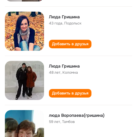
Люда Гришина
43 года
,
Подольск
Добавить в друзья
Люда Гришина
48 лет
,
Коломна
Добавить в друзья
люда Воропаева(гришина)
59 лет
,
Тамбов