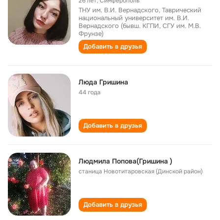
26 лет
,
Симферополь
ТНУ им. В.И. Вернадского, Таврический
национальный университет им. В.И.
Вернадского (бывш. КГПИ, СГУ им. М.В.
Фрунзе)
Добавить в друзья
Люда Гришина
44 года
Добавить в друзья
Людмила Попова(Гришина )
станица Новотитаровская (Динской район)
Добавить в друзья