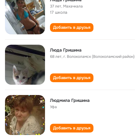
37 лет
,
Махачкала
17 школа
Добавить в друзья
Люда Гришина
68 лет
,
г. Волоколамск (Волоколамский район)
Добавить в друзья
Людмила Гришина
Уфа
Добавить в друзья