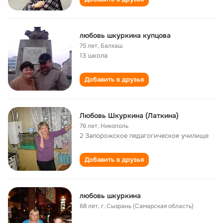
любовь шкуркина купцова
75 лет
,
Балхаш
13 школа
Добавить в друзья
Любовь Шкуркина (Латкина)
76 лет
,
Никополь
2 Запорожское педагогическое училище
Добавить в друзья
любовь шкуркина
68 лет
,
г. Сызрань (Самарская область)