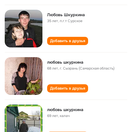
Любовь Шкуркина
35 лет
,
п.г.т Сурское
Добавить в друзья
любовь шкуркина
68 лет
,
г. Сызрань (Самарская область)
Добавить в друзья
любовь шкуркина
69 лет
,
калач