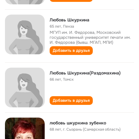
Любовь Шкуркина
65 лет
,
Пенза
МГУП им. И. Федорова, Московский
государственный университет печати им.
И. Федорова (бывш. МГАП, МПИ)
Добавить в друзья
Любовь Шкуркина(Раздомахина)
66 лет
,
Томск
Добавить в друзья
любовь шкуркина зубенко
68 лет
,
г. Сызрань (Самарская область)