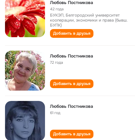
Любовь Постникова
42 года
БУКЭП, Белгородский университет
кооперации, экономики и права (бывш.
БУПК)
Добавить в друзья
Любовь Постникова
72 года
Добавить в друзья
Любовь Постникова
61 год
Добавить в друзья