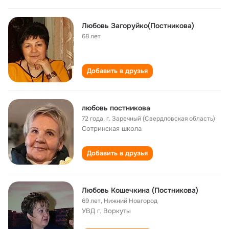
Любовь Загоруйко(Постникова)
68 лет
Добавить в друзья
любовь постникова
72 года
,
г. Заречный (Свердловская область)
Сотринская школа
Добавить в друзья
Любовь Кошечкина (Постникова)
69 лет
,
Нижний Новгород
УВД г. Воркуты