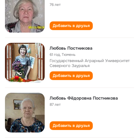
76 лет
Добавить в друзья
Любовь Постникова
61 год
,
Тюмень
Государственный Аграрный Университет
Северного Зауралья
Добавить в друзья
Любовь Фёдоровна Постникова
87 лет
Добавить в друзья