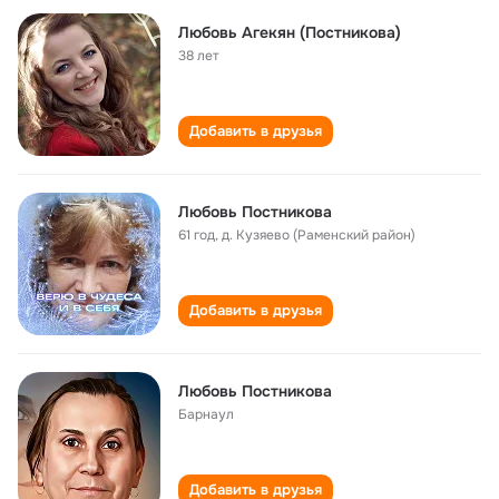
Любовь Агекян (Постникова)
38 лет
Добавить в друзья
Любовь Постникова
61 год
,
д. Кузяево (Раменский район)
Добавить в друзья
Любовь Постникова
Барнаул
Добавить в друзья