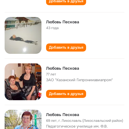
Добавить в друзья
Любовь Пескова
43 года
Добавить в друзья
Любовь Пескова
77 лет
ЗАО "Казанский Гипронииавиапром"
Добавить в друзья
Любовь Пескова
69 лет
,
г. Лихославль (Лихославльский район)
Педагогическое училище им. Ф.В.