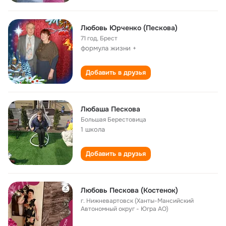
Любовь Юрченко (Пескова)
71 год
,
Брест
формула жизни +
Добавить в друзья
Любаша Пескова
Большая Берестовица
1 школа
Добавить в друзья
Любовь Пескова (Костенок)
г. Нижневартовск (Ханты-Мансийский
Автономный округ - Югра АО)