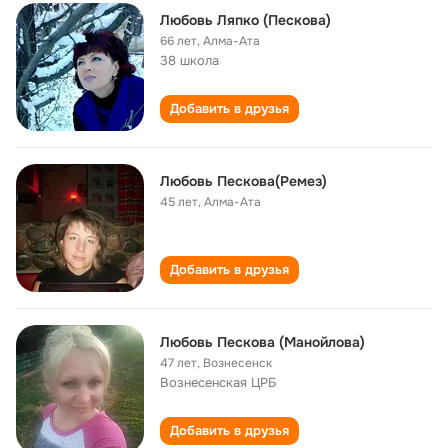
Любовь Ляпко (Пескова)
66 лет
,
Алма-Ата
38 школа
Добавить в друзья
Любовь Пескова(Ремез)
45 лет
,
Алма-Ата
Добавить в друзья
Любовь Пескова (Манойлова)
47 лет
,
Вознесенск
Вознесенская ЦРБ
Добавить в друзья