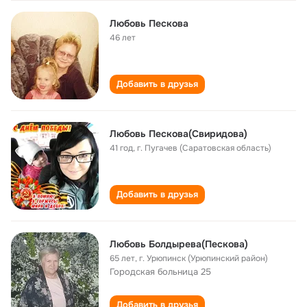
Любовь Пескова
46 лет
Добавить в друзья
Любовь Пескова(Свиридова)
41 год
,
г. Пугачев (Саратовская область)
Добавить в друзья
Любовь Болдырева(Пескова)
65 лет
,
г. Урюпинск (Урюпинский район)
Городская больница 25
Добавить в друзья