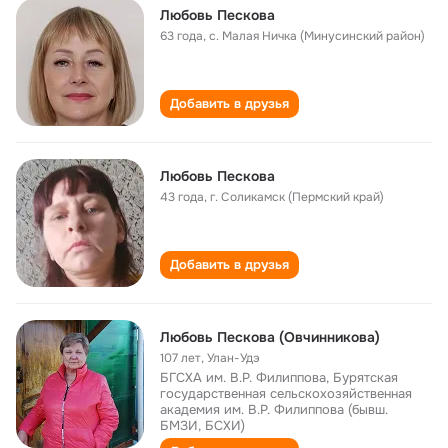
Любовь Пескова
63 года
,
с. Малая Ничка (Минусинский район)
Добавить в друзья
Любовь Пескова
43 года
,
г. Соликамск (Пермский край)
Добавить в друзья
Любовь Пескова (Овчинникова)
107 лет
,
Улан-Удэ
БГСХА им. В.Р. Филиппова, Бурятская
государственная сельскохозяйственная
академия им. В.Р. Филиппова (бывш.
БМЗИ, БСХИ)