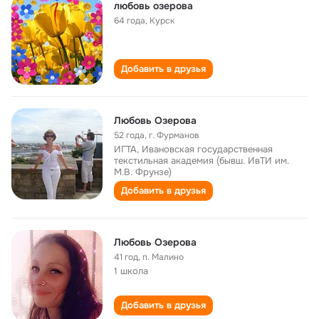
любовь озерова
64 года
,
Курск
Добавить в друзья
Любовь Озерова
52 года
,
г. Фурманов
ИГТА, Ивановская государственная
текстильная академия (бывш. ИвТИ им.
М.В. Фрунзе)
Добавить в друзья
Любовь Озерова
41 год
,
п. Малино
1 школа
Добавить в друзья