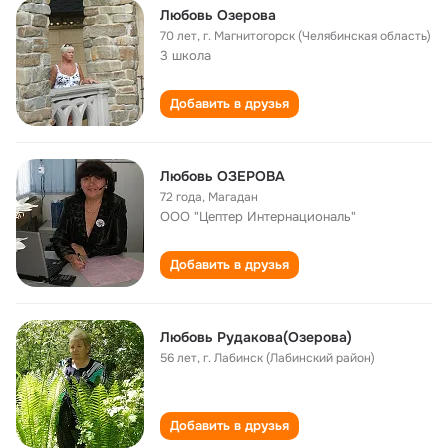
Любовь Озерова
70 лет
,
г. Магнитогорск (Челябинская область)
3 школа
Добавить в друзья
Любовь ОЗЕРОВА
72 года
,
Магадан
ООО "Цептер Интернациональ"
Добавить в друзья
Любовь Рудакова(Озерова)
56 лет
,
г. Лабинск (Лабинский район)
Добавить в друзья