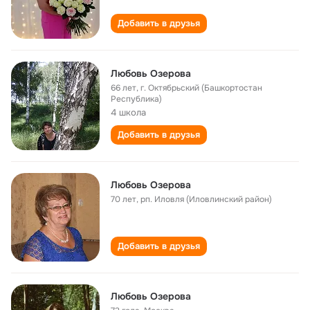
Добавить в друзья
Любовь Озерова
66 лет
,
г. Октябрьский (Башкортостан
Республика)
4 школа
Добавить в друзья
Любовь Озерова
70 лет
,
рп. Иловля (Иловлинский район)
Добавить в друзья
Любовь Озерова