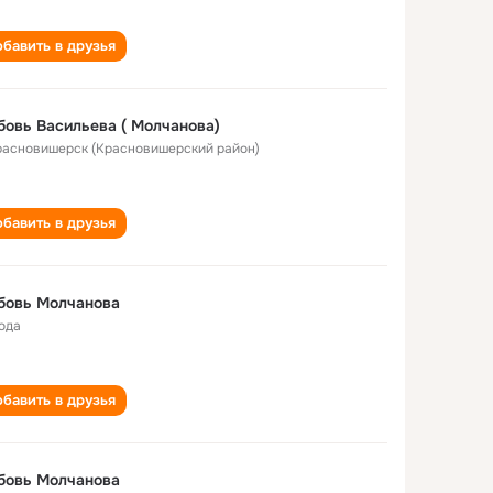
бавить в друзья
Любовь Васильева ( Молчанова)
Красновишерск (Красновишерский район)
бавить в друзья
бовь Молчанова
года
бавить в друзья
бовь Молчанова