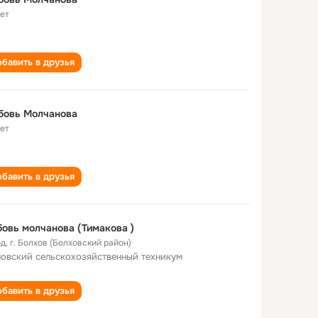
лет
бавить в друзья
бовь Молчанова
лет
бавить в друзья
овь молчанова (Тимакова )
од
,
г. Болхов (Болховский район)
овский сельскохозяйственный техникум
бавить в друзья