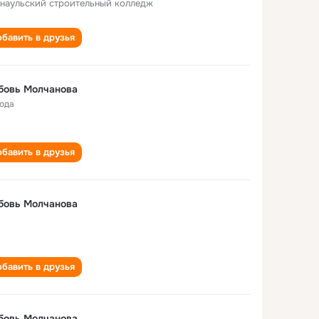
наульский строительный колледж
бавить в друзья
бовь Молчанова
года
бавить в друзья
бовь Молчанова
бавить в друзья
бовь Молчанова