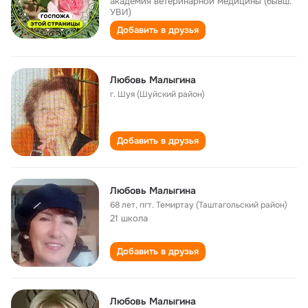
академия ветеринарной медицины (бывш.
УВИ)
Добавить в друзья
Любовь Малыгина
г. Шуя (Шуйский район)
Добавить в друзья
Любовь Малыгина
68 лет
,
пгт. Темиртау (Таштагольский район)
21 школа
Добавить в друзья
Любовь Малыгина