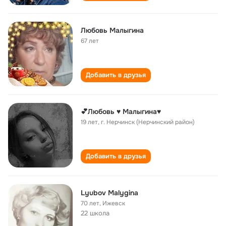
Любовь Малыгина
67 лет
Добавить в друзья
💕Любовь ♥️ Малыгина♥️
19 лет
,
г. Нерчинск (Нерчинский район)
Добавить в друзья
Lyubov Malygina
70 лет
,
Ижевск
22 школа