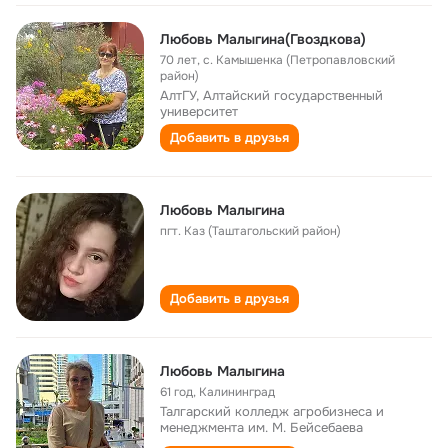
Любовь Малыгина(Гвоздкова)
70 лет
,
с. Камышенка (Петропавловский
район)
АлтГУ, Алтайский государственный
университет
Добавить в друзья
Любовь Малыгина
пгт. Каз (Таштагольский район)
Добавить в друзья
Любовь Малыгина
61 год
,
Калининград
Талгарский колледж агробизнеса и
менеджмента им. М. Бейсебаева