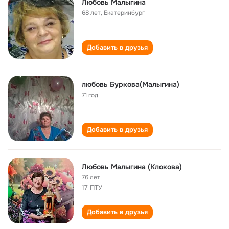
Любовь Малыгина
68 лет
,
Екатеринбург
Добавить в друзья
любовь Буркова(Малыгина)
71 год
Добавить в друзья
Любовь Малыгина (Клокова)
76 лет
17 ПТУ
Добавить в друзья