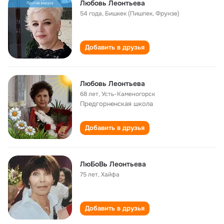
Любовь Леонтьева
54 года
,
Бишкек (Пишпек, Фрунзе)
Добавить в друзья
Любовь Леонтьева
68 лет
,
Усть-Каменогорск
Предгорненская школа
Добавить в друзья
ЛюБоВь Леонтьева
75 лет
,
Хайфа
Добавить в друзья