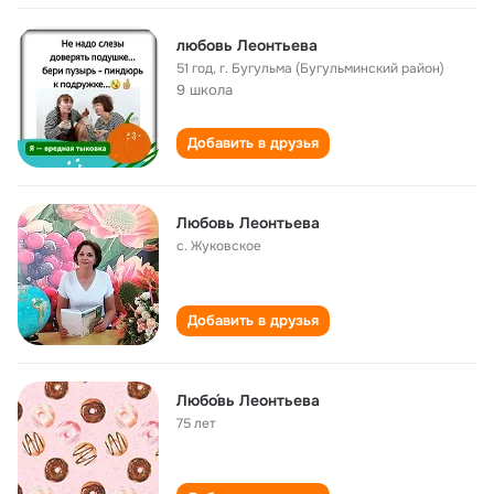
любовь Леонтьева
51 год
,
г. Бугульма (Бугульминский район)
9 школа
Добавить в друзья
Любовь Леонтьева
с. Жуковское
Добавить в друзья
Любо́вь Леонтьева
75 лет