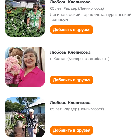
Любовь Клепикова
65 лет
,
Риддер (Лениногорск)
Лениногорский горно-металлургический
техникум
Добавить в друзья
Любовь Клепикова
г. Калтан (Кемеровская область)
Добавить в друзья
Любовь Клепикова
65 лет
,
Риддер (Лениногорск)
Добавить в друзья