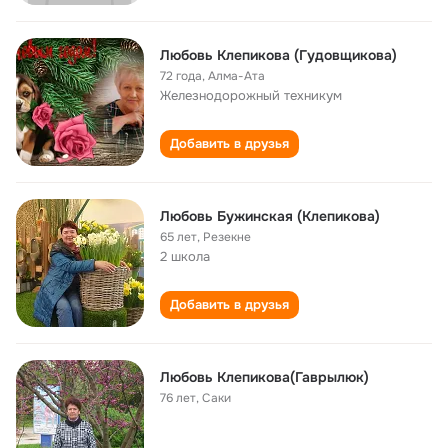
Любовь Клепикова (Гудовщикова)
72 года
,
Алма-Ата
Железнодорожный техникум
Добавить в друзья
Любовь Бужинская (Клепикова)
65 лет
,
Резекне
2 школа
Добавить в друзья
Любовь Клепикова(Гаврылюк)
76 лет
,
Саки