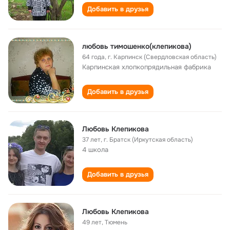
Добавить в друзья
любовь тимошенко(клепикова)
64 года
,
г. Карпинск (Свердловская область)
Карпинская хлопкопрядильная фабрика
Добавить в друзья
Любовь Клепикова
37 лет
,
г. Братск (Иркутская область)
4 школа
Добавить в друзья
Любовь Клепикова
49 лет
,
Тюмень