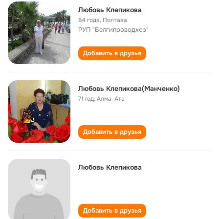
Любовь Клепикова
84 года
,
Полтава
РУП "Белгипроводхоз"
Добавить в друзья
Любовь Клепикова(Манченко)
71 год
,
Алма-Ата
Добавить в друзья
Любовь Клепикова
Добавить в друзья