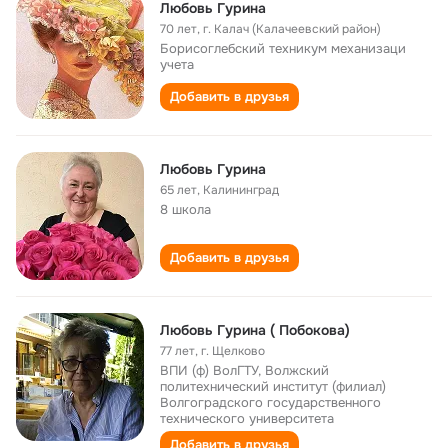
Любовь Гурина
70 лет
,
г. Калач (Калачеевский район)
Борисоглебский техникум механизаци
учета
Добавить в друзья
Любовь Гурина
65 лет
,
Калининград
8 школа
Добавить в друзья
Любовь Гурина ( Побокова)
77 лет
,
г. Щелково
ВПИ (ф) ВолГТУ, Волжский
политехнический институт (филиал)
Волгоградского государственного
технического университета
Добавить в друзья