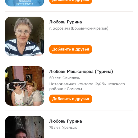
Любовь Гурина
г. Боровичи (Боровичский район)
Добавить в друзья
Любовь Мешканцова (Гурина)
69 лет
,
Свислочь
Нотариальная контора Куйбышевского
района г.Самары
Добавить в друзья
Любовь Гурина
75 лет
,
Уральск