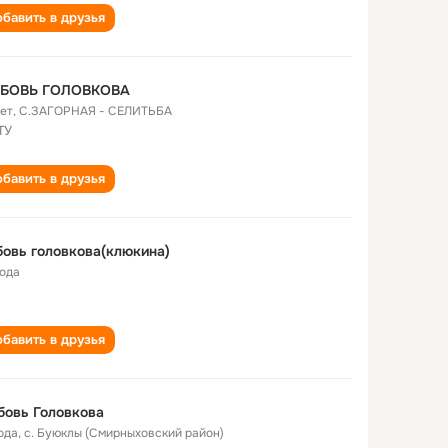
бавить в друзья
БОВЬ ГОЛОВКОВА
лет
,
С.ЗАГОРНАЯ - СЕЛИТЬБА
ТУ
бавить в друзья
овь головкова(клюкина)
года
бавить в друзья
овь Головкова
ода
,
с. Буюклы (Смирныховский район)