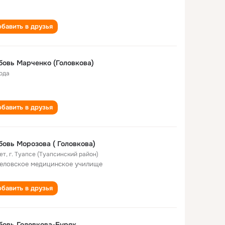
бавить в друзья
овь Марченко (Головкова)
года
бавить в друзья
овь Морозова ( Головкова)
ет
,
г. Туапсе (Туапсинский район)
еловское медицинское училище
бавить в друзья
овь Головкова-Буряк