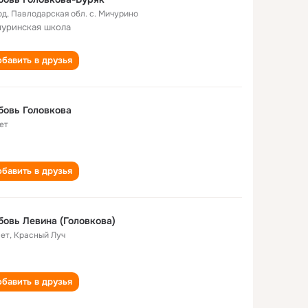
од
,
Павлодарская обл. c. Мичурино
уринская школа
бавить в друзья
овь Головкова
ет
бавить в друзья
овь Левина (Головкова)
лет
,
Красный Луч
бавить в друзья