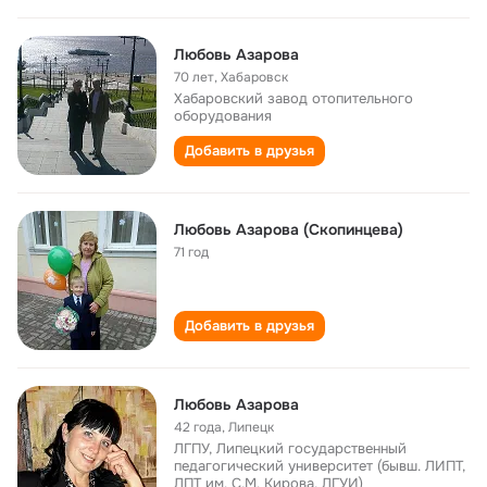
Любовь Азарова
70 лет
,
Хабаровск
Хабаровский завод отопительного
оборудования
Добавить в друзья
Любовь Азарова (Скопинцева)
71 год
Добавить в друзья
Любовь Азарова
42 года
,
Липецк
ЛГПУ, Липецкий государственный
педагогический университет (бывш. ЛИПТ,
ЛПТ им. С.М. Кирова, ЛГУИ)