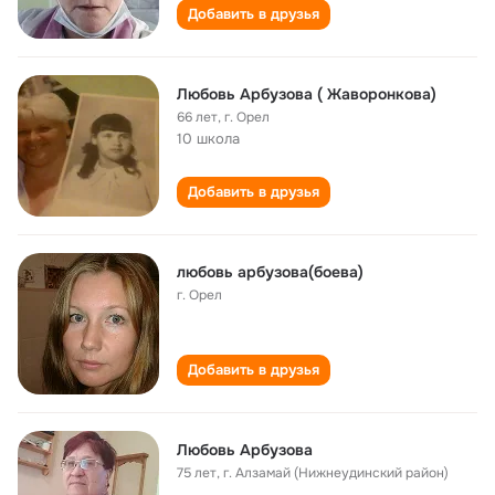
Добавить в друзья
Любовь Арбузова ( Жаворонкова)
66 лет
,
г. Орел
10 школа
Добавить в друзья
любовь арбузова(боева)
г. Орел
Добавить в друзья
Любовь Арбузова
75 лет
,
г. Алзамай (Нижнеудинский район)