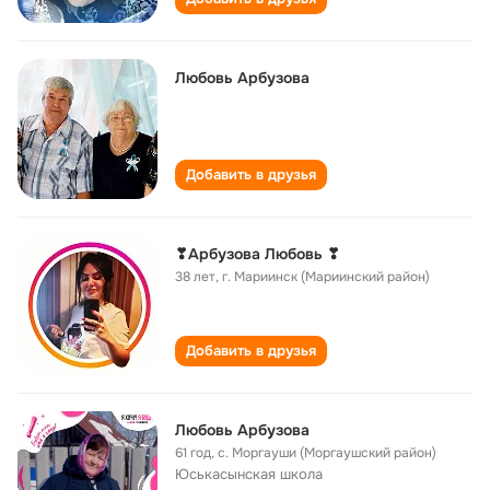
Любовь Арбузова
Добавить в друзья
❣Арбузова Любовь ❣
38 лет
,
г. Мариинск (Мариинский район)
Добавить в друзья
Любовь Арбузова
61 год
,
с. Моргауши (Моргаушский район)
Юськасынская школа