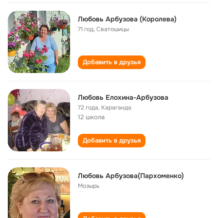
Любовь Арбузова (Королева)
71 год
,
Сватошицы
Добавить в друзья
Любовь Елохина-Арбузова
72 года
,
Караганда
12 школа
Добавить в друзья
Любовь Арбузова(Пархоменко)
Мозырь