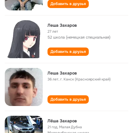
Добавить в друзья
Леша Захаров
27 лет
52 школа (немецкая специальная)
Добавить в друзья
Леша Захаров
36 лет
,
г. Канск (Красноярский край)
Добавить в друзья
Лёша Захаров
21 год
,
Малая Дубна
Малодубенская школа