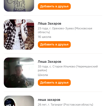
Добавить в друзья
Лёша Захаров
23 года
,
г. Орехово-Зуево (Московская
область)
16 школа
Добавить в друзья
Леша Захаров
33 года
,
с. Старое Ильмово (Черемшанский
район)
Школа
Добавить в друзья
леша захаров
26 лет
,
г. Таганрог (Ростовская область)