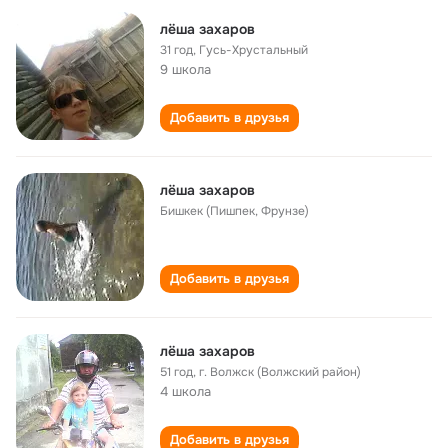
лёша захаров
31 год
,
Гусь-Хрустальный
9 школа
Добавить в друзья
лёша захаров
Бишкек (Пишпек, Фрунзе)
Добавить в друзья
лёша захаров
51 год
,
г. Волжск (Волжский район)
4 школа
Добавить в друзья