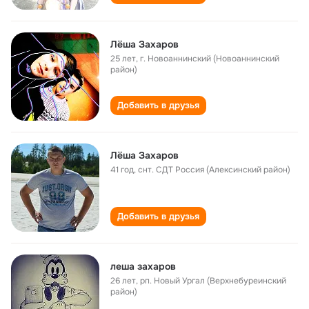
Лёша Захаров
25 лет
,
г. Новоаннинский (Новоаннинский
район)
Добавить в друзья
Лёша Захаров
41 год
,
снт. СДТ Россия (Алексинский район)
Добавить в друзья
леша захаров
26 лет
,
рп. Новый Ургал (Верхнебуреинский
район)