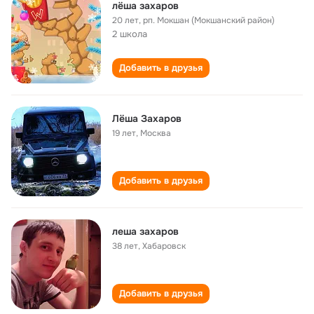
лёша захаров
20 лет
,
рп. Мокшан (Мокшанский район)
2 школа
Добавить в друзья
Лёша Захаров
19 лет
,
Москва
Добавить в друзья
леша захаров
38 лет
,
Хабаровск
Добавить в друзья