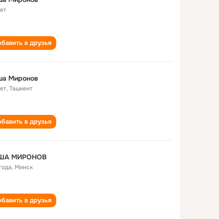
лет
бавить в друзья
ша Миронов
лет
,
Ташкент
бавить в друзья
ША МИРОНОВ
года
,
Минск
бавить в друзья