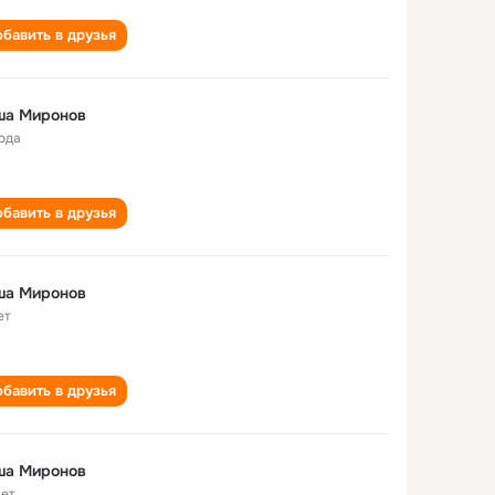
бавить в друзья
ша Миронов
года
бавить в друзья
ша Миронов
ет
бавить в друзья
ша Миронов
лет