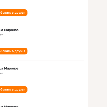
бавить в друзья
ша Миронов
ет
бавить в друзья
ша Миронов
лет
бавить в друзья
ша Миронов