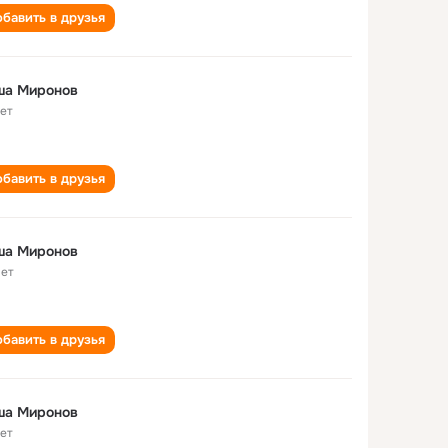
бавить в друзья
ша Миронов
лет
бавить в друзья
ша Миронов
лет
бавить в друзья
ша Миронов
лет