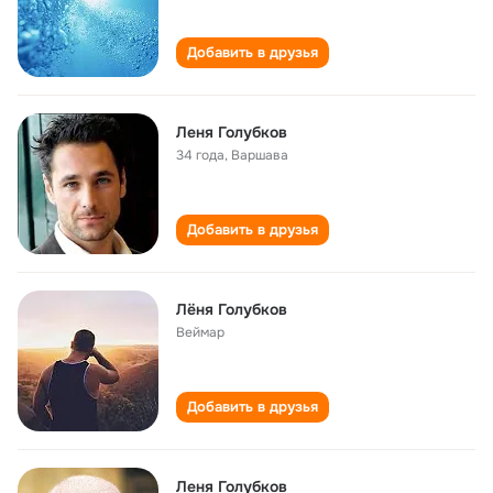
Добавить в друзья
Леня Голубков
34 года
,
Варшава
Добавить в друзья
Лёня Голубков
Веймар
Добавить в друзья
Леня Голубков