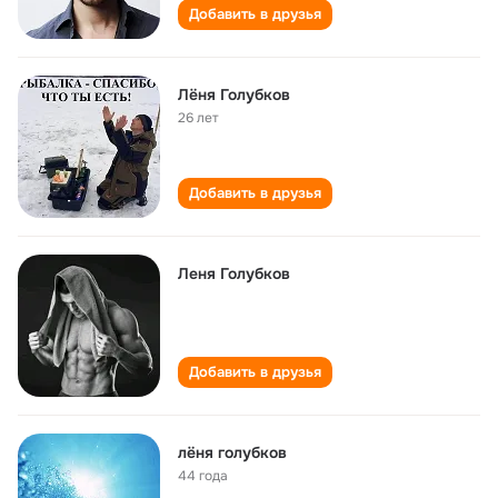
Добавить в друзья
Лёня Голубков
26 лет
Добавить в друзья
Леня Голубков
Добавить в друзья
лёня голубков
44 года