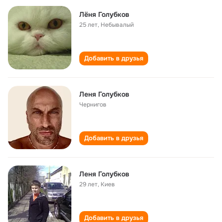
Лёня Голубков
25 лет
,
Небывалый
Добавить в друзья
Леня Голубков
Чернигов
Добавить в друзья
Леня Голубков
29 лет
,
Киев
Добавить в друзья