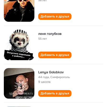
56 лет
Добавить в друзья
леня голубков
55 лет
Добавить в друзья
Lenya Golubkov
44 года
,
Симферополь
9 школа
Добавить в друзья