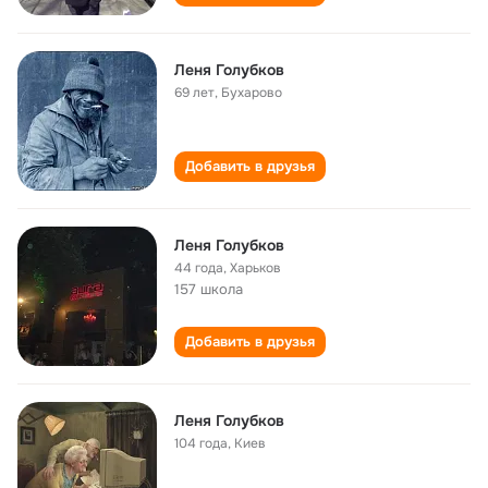
Леня Голубков
69 лет
,
Бухарово
Добавить в друзья
Леня Голубков
44 года
,
Харьков
157 школа
Добавить в друзья
Леня Голубков
104 года
,
Киев