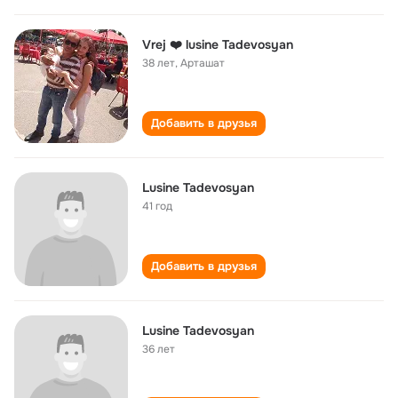
Vrej ❤️ lusine Tadevosyan
38 лет
,
Арташат
Добавить в друзья
Lusine Tadevosyan
41 год
Добавить в друзья
Lusine Tadevosyan
36 лет