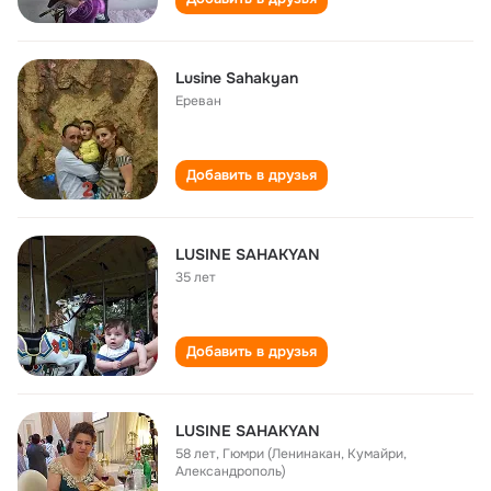
Lusine Sahakyan
Ереван
Добавить в друзья
LUSINE SAHAKYAN
35 лет
Добавить в друзья
LUSINE SAHAKYAN
58 лет
,
Гюмри (Ленинакан, Кумайри,
Александрополь)