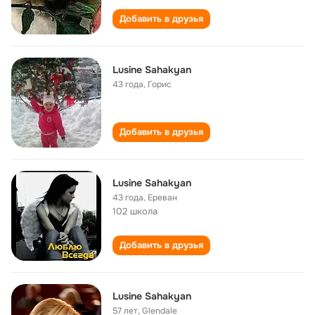
Добавить в друзья
Lusine Sahakyan
43 года
,
Горис
Добавить в друзья
Lusine Sahakyan
43 года
,
Ереван
102 школа
Добавить в друзья
Lusine Sahakyan
57 лет
,
Glendale