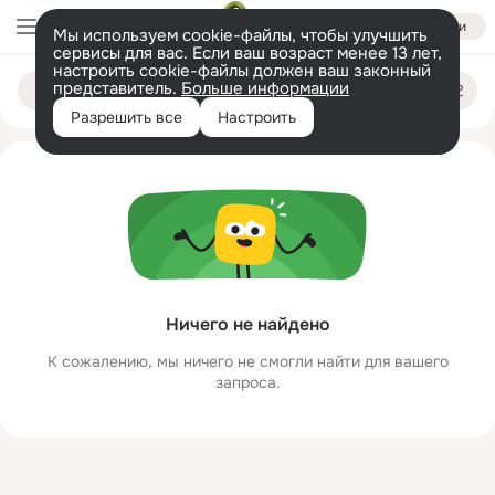
Войти
Мы используем cookie-файлы, чтобы улучшить
сервисы для вас. Если ваш возраст менее 13 лет,
настроить cookie-файлы должен ваш законный
lukyan vinogradov
Поиск
представитель.
Больше информации
по
людям
Разрешить все
Настроить
Ничего не найдено
К сожалению, мы ничего не смогли найти для вашего
запроса.