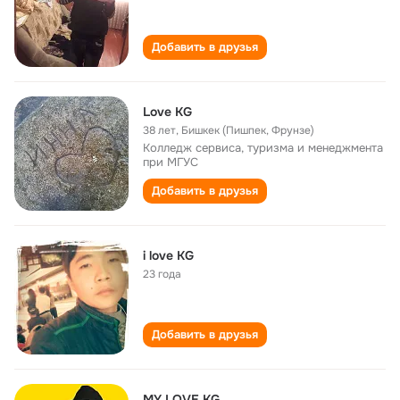
Добавить в друзья
Love KG
38 лет
,
Бишкек (Пишпек, Фрунзе)
Колледж сервиса, туризма и менеджмента
при МГУС
Добавить в друзья
i love KG
23 года
Добавить в друзья
MY LOVE KG