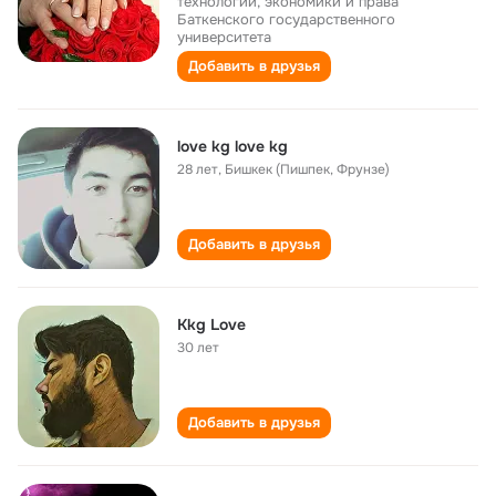
технологии, экономики и права
Баткенского государственного
университета
Добавить в друзья
love kg love kg
28 лет
,
Бишкек (Пишпек, Фрунзе)
Добавить в друзья
Kkg Love
30 лет
Добавить в друзья