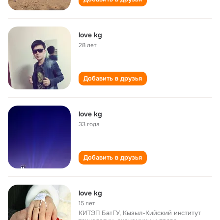
love kg
28 лет
Добавить в друзья
love kg
33 года
Добавить в друзья
love kg
15 лет
КИТЭП БатГУ, Кызыл-Кийский институт