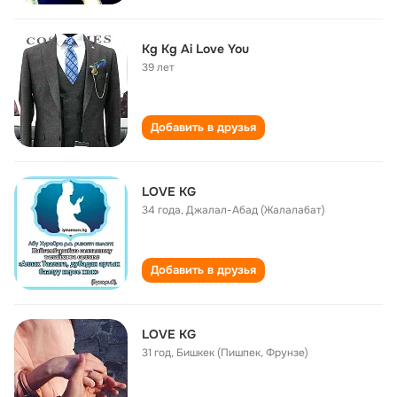
Kg Kg Ai Love You
39 лет
Добавить в друзья
LOVE KG
34 года
,
Джалал-Абад (Жалалабат)
Добавить в друзья
LOVE KG
31 год
,
Бишкек (Пишпек, Фрунзе)