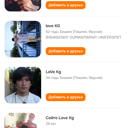
Добавить в друзья
love KG
52 года
,
Бишкек (Пишпек, Фрунзе)
BISHKEKSKIY GUMANITARNIY UNIFERSITET
Добавить в друзья
LoVe Kg
34 года
,
Бишкек (Пишпек, Фрунзе)
Добавить в друзья
Сейто Love Kg
29 лет