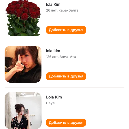
lola Kim
26 лет
,
Кара-Балта
Добавить в друзья
lola kim
126 лет
,
Алма-Ата
Добавить в друзья
Lola Kim
Сеул
Добавить в друзья