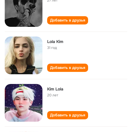
27 лет
Добавить в друзья
Lola Kim
31 год
Добавить в друзья
Kim Lola
20 лет
Добавить в друзья