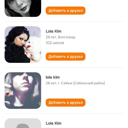
Добавить в друзья
Lola Kim
29 лет
,
Волгоград
102 школа
Добавить в друзья
lola kim
28 лет
,
г. Себеж (Себежский район)
Добавить в друзья
Lola Kim