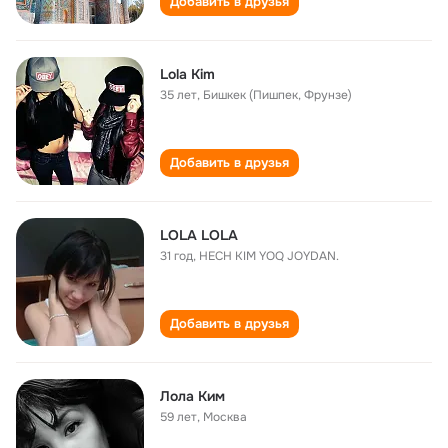
Добавить в друзья
Lola Kim
35 лет
,
Бишкек (Пишпек, Фрунзе)
Добавить в друзья
LOLA LOLA
31 год
,
HECH KIM YOQ JOYDAN.
Добавить в друзья
Лола Ким
59 лет
,
Москва