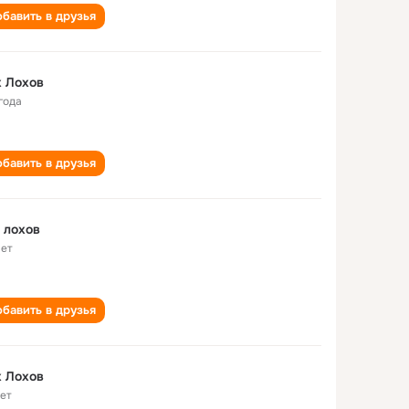
бавить в друзья
 Лохов
года
бавить в друзья
 лохов
лет
бавить в друзья
 Лохов
лет