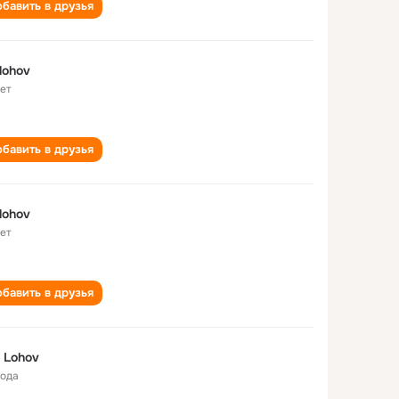
бавить в друзья
 lohov
лет
бавить в друзья
 lohov
лет
бавить в друзья
 Lohov
года