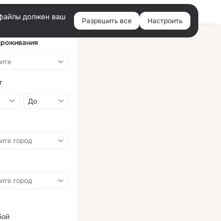
Войти
e-файлы должен ваш
Разрешить все
Настроить
Правая
колонка
проживания
т
бой