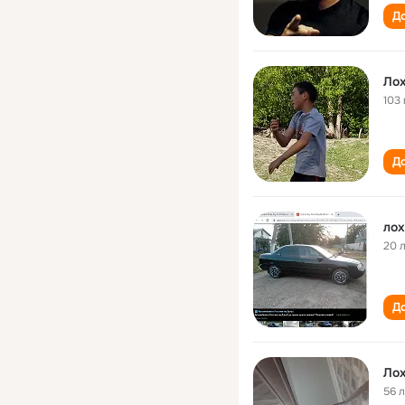
До
Лох
103 
До
лох
20 
До
Лох
56 