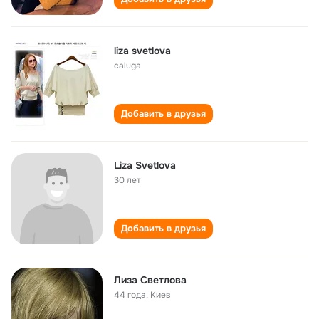
liza svetlova
caluga
Добавить в друзья
Liza Svetlova
30 лет
Добавить в друзья
Лиза Светлова
44 года
,
Киев