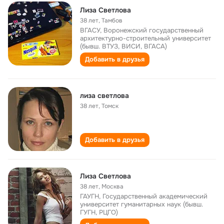
Лиза Светлова
38 лет
,
Тамбов
ВГАСУ, Воронежский государственный
архитектурно-строительный университет
(бывш. ВТУЗ, ВИСИ, ВГАСА)
Добавить в друзья
лиза светлова
38 лет
,
Томск
Добавить в друзья
Лиза Светлова
38 лет
,
Москва
ГАУГН, Государственный академический
университет гуманитарных наук (бывш.
ГУГН, РЦГО)