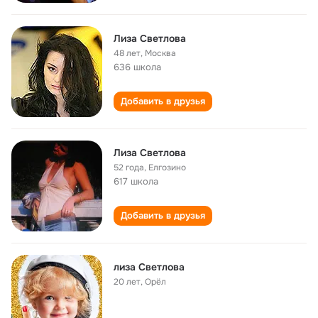
Лиза Светлова
48 лет
,
Москва
636 школа
Добавить в друзья
Лиза Светлова
52 года
,
Елгозино
617 школа
Добавить в друзья
лиза Светлова
20 лет
,
Орёл