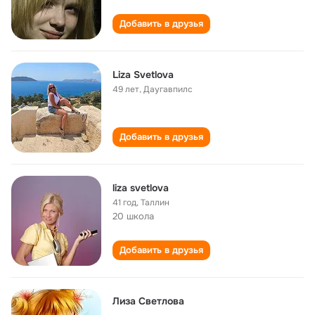
Добавить в друзья
Liza Svetlova
49 лет
,
Даугавпилс
Добавить в друзья
liza svetlova
41 год
,
Таллин
20 школа
Добавить в друзья
Лиза Светлова