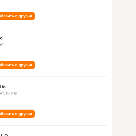
бавить в друзья
io
лет
бавить в друзья
Lio
лет
,
Днепр
бавить в друзья
 LIO