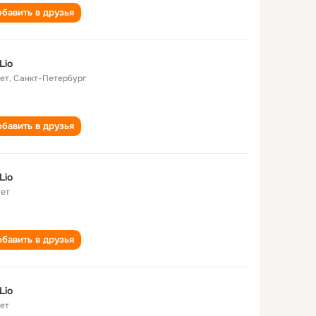
бавить в друзья
Lio
лет
,
Санкт-Петербург
бавить в друзья
Lio
лет
бавить в друзья
Lio
лет