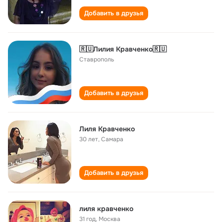
Добавить в друзья
🇷🇺Лилия Кравченко🇷🇺
Ставрополь
Добавить в друзья
Лиля Кравченко
30 лет
,
Самара
Добавить в друзья
лиля кравченко
31 год
,
Москва