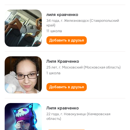
лиля кравченко
34 года
,
г. Железноводск (Ставропольский
край)
11 школа
Добавить в друзья
Лиля Кравченко
25 лет
,
г. Московский (Московская область)
1 школа
Добавить в друзья
Лиля кравченко
22 года
,
г. Новокузнецк (Кемеровская
область)