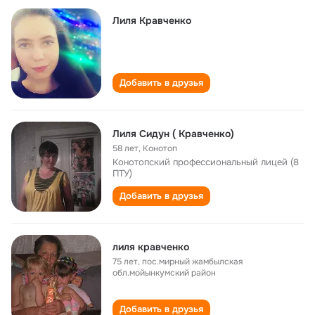
Лиля Кравченко
Добавить в друзья
Лиля Сидун ( Кравченко)
58 лет
,
Конотоп
Конотопский профессиональный лицей (8
ПТУ)
Добавить в друзья
лиля кравченко
75 лет
,
пос.мирный жамбылская
обл.мойынкумский район
Добавить в друзья