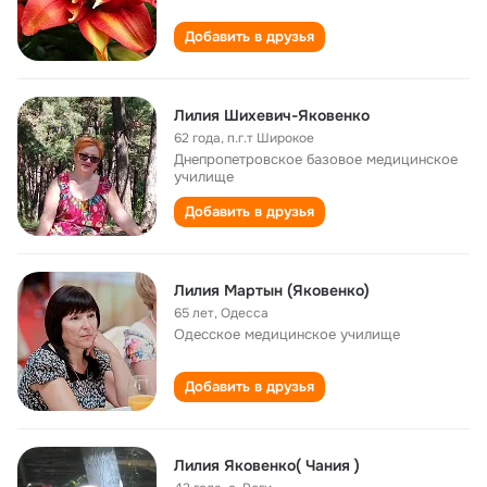
Добавить в друзья
Лилия Шихевич-Яковенко
62 года
,
п.г.т Широкое
Днепропетровское базовое медицинское
училище
Добавить в друзья
Лилия Мартын (Яковенко)
65 лет
,
Одесса
Одесское медицинское училище
Добавить в друзья
Лилия Яковенко( Чания )