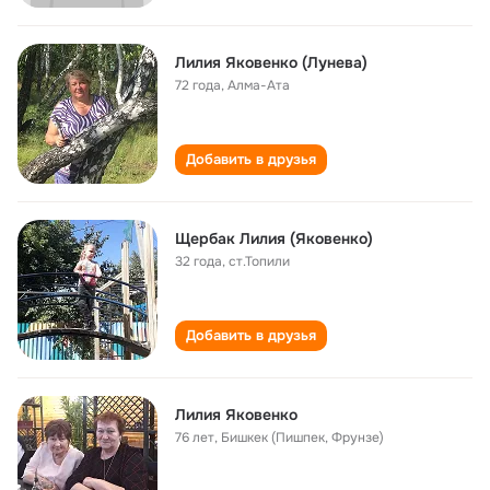
Лилия Яковенко (Лунева)
72 года
,
Алма-Ата
Добавить в друзья
Щербак Лилия (Яковенко)
32 года
,
ст.Топили
Добавить в друзья
Лилия Яковенко
76 лет
,
Бишкек (Пишпек, Фрунзе)