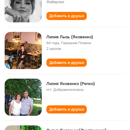
Фаберлик
Добавить в друзья
Лилия Лызь (Яковенко)
64 года
,
Горишние Плавни
2 школа
Добавить в друзья
Лилия Яковенко (Репко)
пгт. Добровеличковка
Добавить в друзья