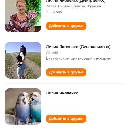
Лилия Яковенко(Дмитриенко)
76 лет
,
Бишкек (Пишпек, Фрунзе)
21 школа
Добавить в друзья
Лилия Яковенко (Синельникова)
Актобе
Бузулукский финансовый техникум
Добавить в друзья
Лилия Яковенко
Добавить в друзья