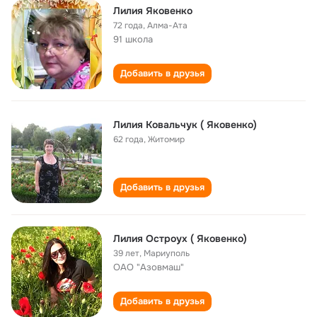
Лилия Яковенко
72 года
,
Алма-Ата
91 школа
Добавить в друзья
Лилия Ковальчук ( Яковенко)
62 года
,
Житомир
Добавить в друзья
Лилия Остроух ( Яковенко)
39 лет
,
Мариуполь
ОАО "Азовмаш"
Добавить в друзья