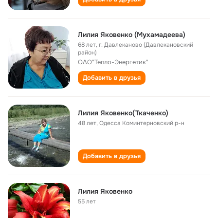
Лилия Яковенко (Мухамадеева)
68 лет
,
г. Давлеканово (Давлекановский
район)
ОАО"Тепло-Энергетик"
Добавить в друзья
Лилия Яковенко(Ткаченко)
48 лет
,
Одесса Коминтерновский р-н
Добавить в друзья
Лилия Яковенко
55 лет