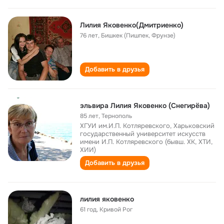
Лилия Яковенко(Дмитриенко)
76 лет
,
Бишкек (Пишпек, Фрунзе)
Добавить в друзья
эльвира Лилия Яковенко (Снегирёва)
85 лет
,
Тернополь
ХГУИ им.И.П. Котляревского, Харьковский
государственный университет искусств
имени И.П. Котляревского (бывш. ХК, ХТИ,
ХИИ)
Добавить в друзья
лилия яковенко
61 год
,
Кривой Рог