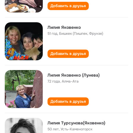
Добавить в друзья
Лилия Яковенко
51 год
,
Бишкек (Пишпек, Фрунзе)
Добавить в друзья
Лилия Яковенко (Лунева)
72 года
,
Алма-Ата
Добавить в друзья
Лилия Турсунова(Яковенко)
50 лет
,
Усть-Каменогорск