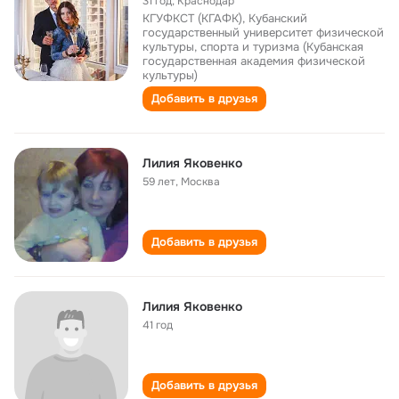
31 год
,
Краснодар
КГУФКСТ (КГАФК), Кубанский
государственный университет физической
культуры, спорта и туризма (Кубанская
государственная академия физической
культуры)
Добавить в друзья
Лилия Яковенко
59 лет
,
Москва
Добавить в друзья
Лилия Яковенко
41 год
Добавить в друзья