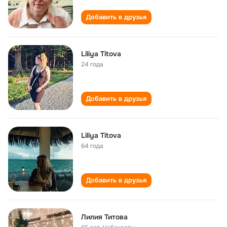
Добавить в друзья
Liliya Titova
24 года
Добавить в друзья
Liliya Titova
64 года
Добавить в друзья
Лилия Титова