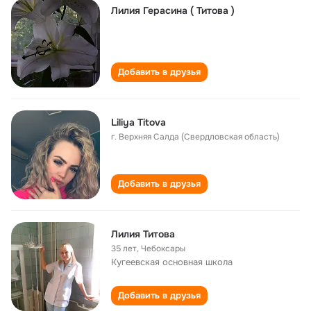
Лилия Герасина ( Титова )
Добавить в друзья
Liliya Titova
г. Верхняя Салда (Свердловская область)
Добавить в друзья
Лилия Титова
35 лет
,
Чебоксары
Кугеевская основная школа
Добавить в друзья