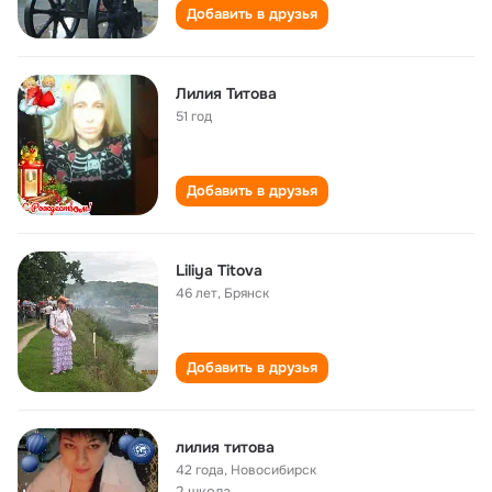
Добавить в друзья
Лилия Титова
51 год
Добавить в друзья
Liliya Titova
46 лет
,
Брянск
Добавить в друзья
лилия титова
42 года
,
Новосибирск
2 школа