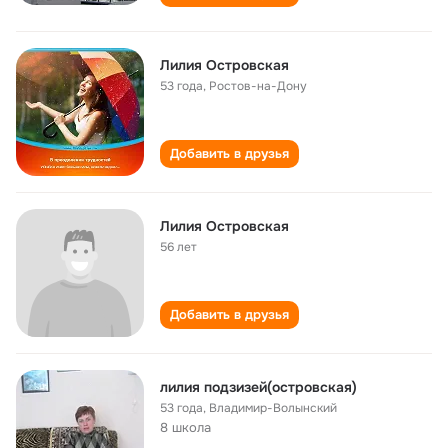
Лилия Островская
53 года
,
Ростов-на-Дону
Добавить в друзья
Лилия Островская
56 лет
Добавить в друзья
лилия подзизей(островская)
53 года
,
Владимир-Волынский
8 школа