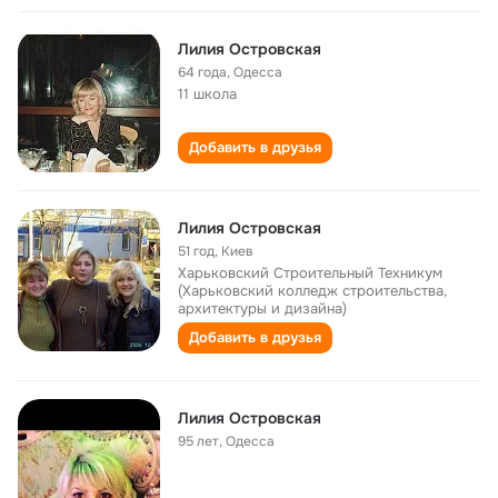
Лилия Островская
64 года
,
Одесса
11 школа
Добавить в друзья
Лилия Островская
51 год
,
Киев
Харьковский Строительный Техникум
(Харьковский колледж строительства,
архитектуры и дизайна)
Добавить в друзья
Лилия Островская
95 лет
,
Одесса