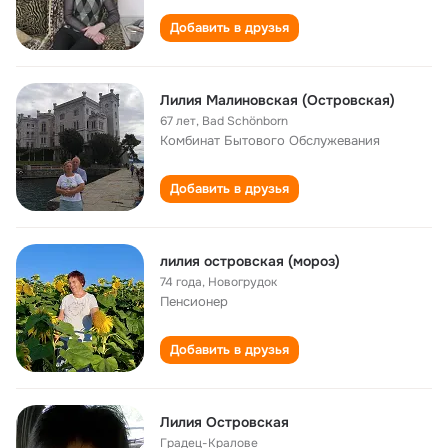
Добавить в друзья
Лилия Малиновская (Островская)
67 лет
,
Bad Schönborn
Комбинат Бытового Обслужевания
Добавить в друзья
лилия островская (мороз)
74 года
,
Новогрудок
Пенсионер
Добавить в друзья
Лилия Островская
Градец-Кралове