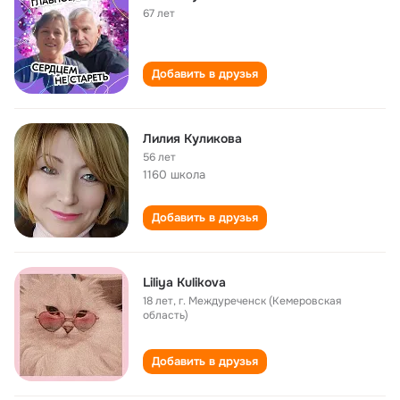
67 лет
Добавить в друзья
Лилия Куликова
56 лет
1160 школа
Добавить в друзья
Liliya Kulikova
18 лет
,
г. Междуреченск (Кемеровская
область)
Добавить в друзья