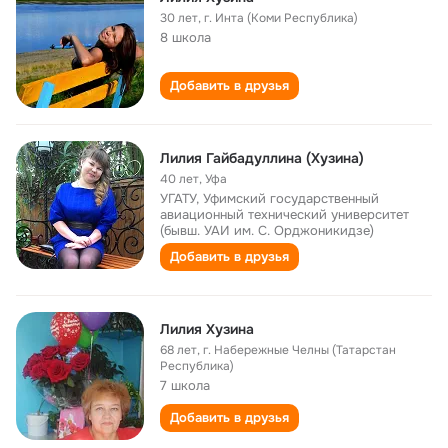
30 лет
,
г. Инта (Коми Республика)
8 школа
Добавить в друзья
Лилия Гайбадуллина (Хузина)
40 лет
,
Уфа
УГАТУ, Уфимский государственный
авиационный технический университет
(бывш. УАИ им. С. Орджоникидзе)
Добавить в друзья
Лилия Хузина
68 лет
,
г. Набережные Челны (Татарстан
Республика)
7 школа
Добавить в друзья