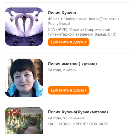
Лилия Хузина
46 лет
,
г. Набережные Челны (Татарстан
Республика)
СГА (НЧФ), Филиал Современной
гуманитарной академии (бывш. СГУ)
Добавить в друзья
Лилия иматова( хузина)
54 года
,
Ижевск
Добавить в друзья
Лилия Хузина(Хузиахметова)
64 года
,
п.Солнечный
ОАО "ИЭМЗ "КУПОЛ" ЛОК ЗАРЯ