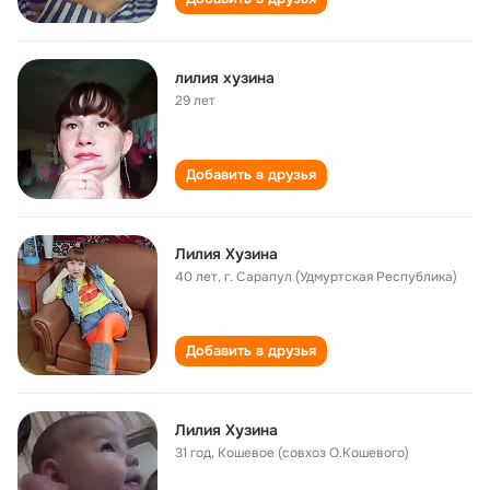
лилия хузина
29 лет
Добавить в друзья
Лилия Хузина
40 лет
,
г. Сарапул (Удмуртская Республика)
Добавить в друзья
Лилия Хузина
31 год
,
Кошевое (совхоз О.Кошевого)