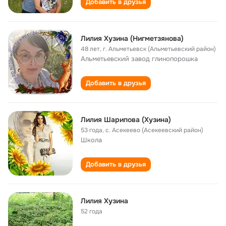
Добавить в друзья
Лилия Хузина (Нигметзянова)
48 лет
,
г. Альметьевск (Альметьевский район)
Альметьевский завод глинопорошка
Добавить в друзья
Лилия Шарипова (Хузина)
53 года
,
с. Асекеево (Асекеевский район)
Школа
Добавить в друзья
Лилия Хузина
52 года