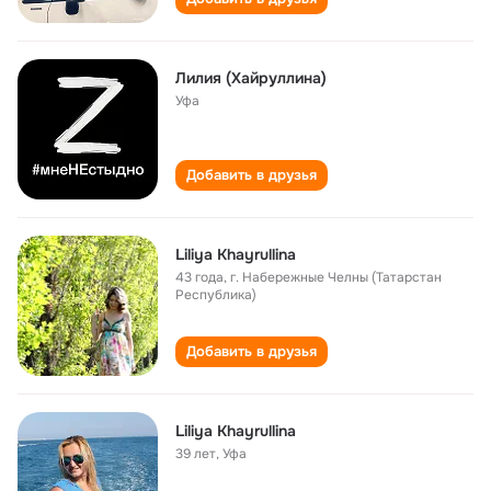
Лилия (Хайруллина)
Уфа
Добавить в друзья
Liliya Khayrullina
43 года
,
г. Набережные Челны (Татарстан
Республика)
Добавить в друзья
Liliya Khayrullina
39 лет
,
Уфа