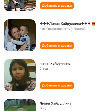
Добавить в друзья
❖❖❖Лилия Хайруллина❖❖❖
пос. Гидростроитель (г. Братск)
Добавить в друзья
лилия хайруллина
21 год
Добавить в друзья
Лилия Хайруллина
17 лет