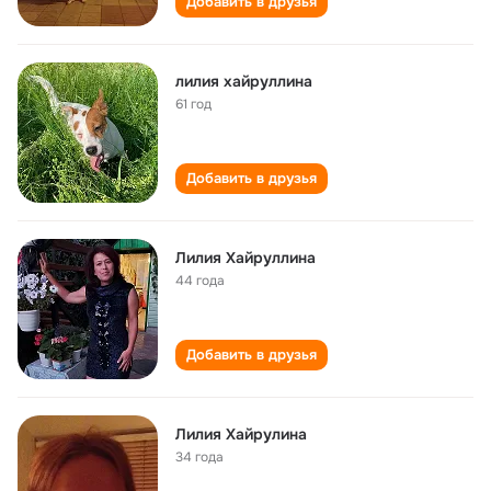
Добавить в друзья
лилия хайруллина
61 год
Добавить в друзья
Лилия Хайруллина
44 года
Добавить в друзья
Лилия Хайрулина
34 года