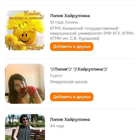
Лилия Хайруллина
52 года
,
Казань
КГМУ, Казанский государственный
медицинский университет (МФ КГУ, КГМИ,
КГМИ им. С.В. Курашова)
Добавить в друзья
ツЛилияツ ツХайруллинаツ
Сургут
Ямадинская школа
Добавить в друзья
Лилия Хайруллина
44 года