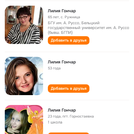
Лилия Гончар
65 лет
,
с. Ружница
БГУ им. А. Руссо, Бельцкий
государственный университет им. А. Руссо
(бывш. БГПИ)
Добавить в друзья
Лилия Гончар
53 года
Добавить в друзья
Лилия Гончар
23 года
,
пгт. Горностаевка
1 школа