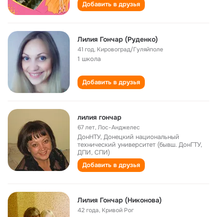
Добавить в друзья
Лилия Гончар (Руденко)
41 год
,
Кировоград/Гуляйполе
1 школа
Добавить в друзья
лилия гончар
67 лет
,
Лос-Анджелес
ДонНТУ, Донецкий национальный
технический университет (бывш. ДонГТУ,
ДПИ, СПИ)
Добавить в друзья
Лилия Гончар (Никонова)
42 года
,
Кривой Рог