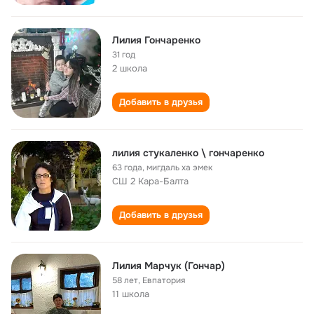
Лилия Гончаренко
31 год
2 школа
Добавить в друзья
лилия стукаленко \ гончаренко
63 года
,
мигдаль ха эмек
СШ 2 Кара-Балта
Добавить в друзья
Лилия Марчук (Гончар)
58 лет
,
Евпатория
11 школа