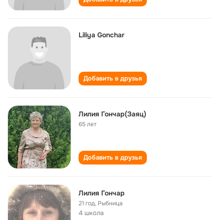
Liliya Gonchar
Добавить в друзья
Лилия Гончар(Заяц)
65 лет
Добавить в друзья
Лилия Гончар
21 год
,
Рыбница
4 школа