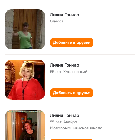
Лилия Гончар
Одесса
Добавить в друзья
Лилия Гончар
55 лет
,
Хмельницкий
Добавить в друзья
Лилия Гончар
55 лет
,
Авейро
Малопомошнянская школа