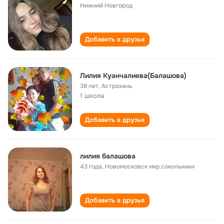
Нижний Новгород
Добавить в друзья
Лилия Куанчалиева(Балашова)
38 лет
,
Астрахань
1 школа
Добавить в друзья
лилия балашова
43 года
,
Новомосковск мкр.сокольники
Добавить в друзья