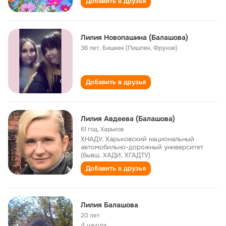
Добавить в друзья
Лилия Новопашина (Балашова)
36 лет
,
Бишкек (Пишпек, Фрунзе)
Добавить в друзья
Лилия Авдеева (Балашова)
61 год
,
Харьков
ХНАДУ, Харьковский национальный
автомобильно-дорожный университет
(бывш. ХАДИ, ХГАДТУ)
Добавить в друзья
Лилия Балашова
20 лет
4 школа