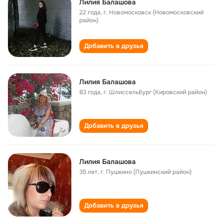
Лилия Балашова
22 года
,
г. Новомосковск (Новомосковский
район)
Добавить в друзья
Лилия Балашова
83 года
,
г. Шлиссельбург (Кировский район)
Добавить в друзья
Лилия Балашова
35 лет
,
г. Пушкино (Пушкинский район)
Добавить в друзья