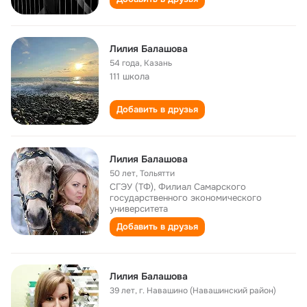
Лилия Балашова
54 года
,
Казань
111 школа
Добавить в друзья
Лилия Балашова
50 лет
,
Тольятти
СГЭУ (ТФ), Филиал Самарского
государственного экономического
университета
Добавить в друзья
Лилия Балашова
39 лет
,
г. Навашино (Навашинский район)