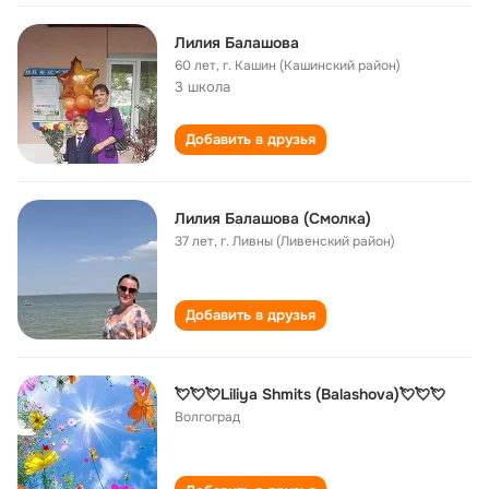
Лилия Балашова
60 лет
,
г. Кашин (Кашинский район)
3 школа
Добавить в друзья
Лилия Балашова (Смолка)
37 лет
,
г. Ливны (Ливенский район)
Добавить в друзья
💘💘💘Liliya Shmits (Balashova)💘💘💘
Волгоград