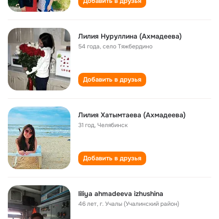
Добавить в друзья
Лилия Нуруллина (Ахмадеева)
54 года
,
село Тяжбердино
Добавить в друзья
Лилия Хатымтаева (Ахмадеева)
31 год
,
Челябинск
Добавить в друзья
liliya ahmadeeva izhushina
46 лет
,
г. Учалы (Учалинский район)