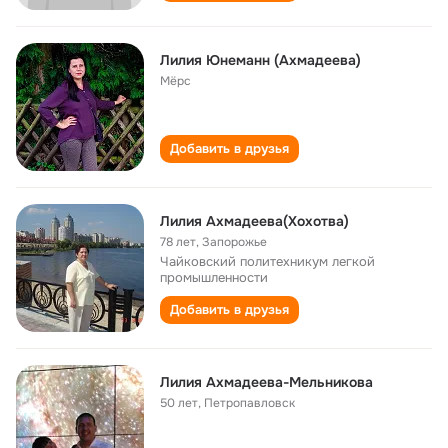
Лилия Юнеманн (Ахмадеева)
Мёрс
Добавить в друзья
Лилия Ахмадеева(Хохотва)
78 лет
,
Запорожье
Чайковский политехникум легкой
промышленности
Добавить в друзья
Лилия Ахмадеева-Мельникова
50 лет
,
Петропавловск