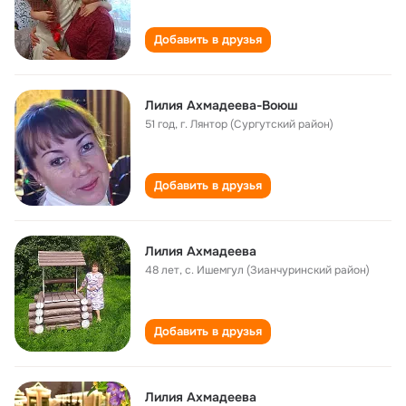
Добавить в друзья
Лилия Ахмадеева-Воюш
51 год
,
г. Лянтор (Сургутский район)
Добавить в друзья
Лилия Ахмадеева
48 лет
,
с. Ишемгул (Зианчуринский район)
Добавить в друзья
Лилия Ахмадеева