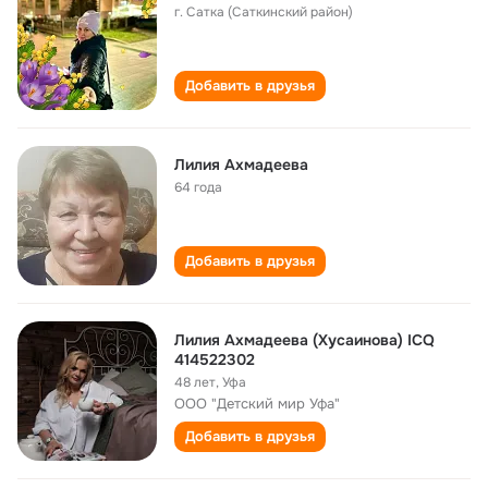
г. Сатка (Саткинский район)
Добавить в друзья
Лилия Ахмадеева
64 года
Добавить в друзья
Лилия Ахмадеева (Хусаинова) ICQ
414522302
48 лет
,
Уфа
ООО "Детский мир Уфа"
Добавить в друзья