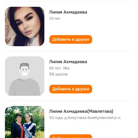
Лилия Ахмадеева
25 лет
Добавить в друзья
Лилия Ахмадеева
60 лет
,
Уфа
56 школа
Добавить в друзья
Лилия Ахмадеева(Мавлетова)
53 года
,
д.Хомутовка Бижбулякский р-н