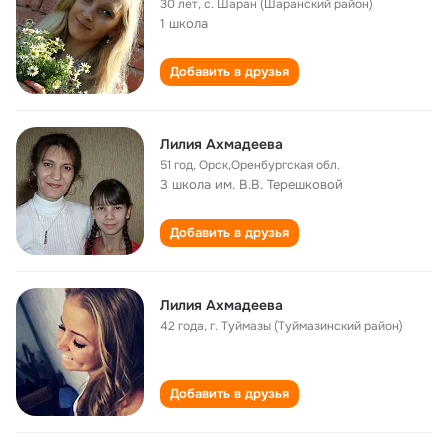
30 лет
,
с. Шаран (Шаранский район)
1 школа
Добавить в друзья
Лилия Ахмадеева
51 год
,
Орск,Оренбургская обл.
3 школа им. В.В. Терешковой
Добавить в друзья
Лилия Ахмадеева
42 года
,
г. Туймазы (Туймазинский район)
Добавить в друзья