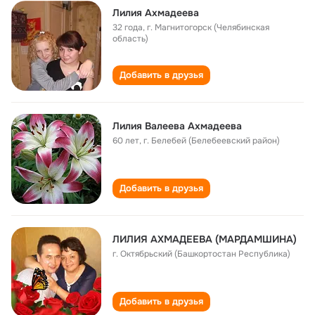
Лилия Ахмадеева
32 года
,
г. Магнитогорск (Челябинская
область)
Добавить в друзья
Лилия Валеева Ахмадеева
60 лет
,
г. Белебей (Белебеевский район)
Добавить в друзья
ЛИЛИЯ АХМАДЕЕВА (МАРДАМШИНА)
г. Октябрьский (Башкортостан Республика)
Добавить в друзья