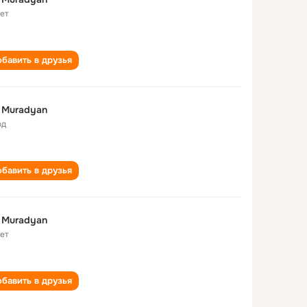
лет
бавить в друзья
it Muradyan
од
бавить в друзья
it Muradyan
лет
бавить в друзья