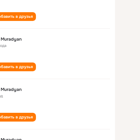
бавить в друзья
it Muradyan
года
бавить в друзья
it Muradyan
од
бавить в друзья
it Muradyan