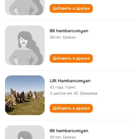
Добавить в друзья
lilit hambarcumyan
38 лет
,
Ереван
Добавить в друзья
Lilit Hambarcumyan
42 года
,
Горис
3 школа им. Ю. Бахшяна
Добавить в друзья
lilit hambarcumyan
39 лет
,
Ереван