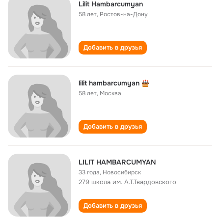
Lilit Hambarcumyan
58 лет
,
Ростов-на-Дону
Добавить в друзья
lilit hambarcumyan
58 лет
,
Москва
Добавить в друзья
LILIT HAMBARCUMYAN
33 года
,
Новосибирск
279 школа им. А.Т.Твардовского
Добавить в друзья