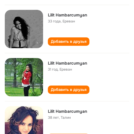
Lilit Hambarcumyan
33 года
,
Ереван
Добавить в друзья
Lilit Hambarcumyan
31 год
,
Ереван
Добавить в друзья
Lilit Hambarcumyan
38 лет
,
Талин