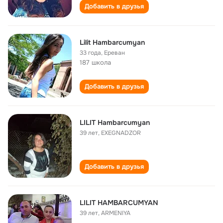
Добавить в друзья
Lilit Hambarcumyan
33 года
,
Ереван
187 школа
Добавить в друзья
LILIT Hambarcumyan
39 лет
,
EXEGNADZOR
Добавить в друзья
LILIT HAMBARCUMYAN
39 лет
,
ARMENIYA